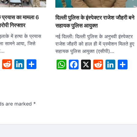
 के प्रयास का मामला 6
दिल्ली पुलिस के इंस्पेक्टर राजेश जौहरी बने
आरोपी गिरफ्तार
सहायक पुलिस आयुक्त
लाके में हत्या के प्रयास
नई दिल्ली: दिल्ली पुलिस के अनुभवी इंस्पेक्टर
ा सामने आया, जिसे
राजेश जौहरी को हाल ही में प्रमोशन मिलते हुए
टे…
सहायक पुलिस आयुक्त (एसीपी)…
sApp
cebook
X
Reddit
LinkedIn
Share
WhatsApp
Facebook
X
Reddit
Link
S
lds are marked
*