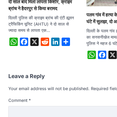
दो साल बाद मिला लापता किशोर, क्राइम
ब्रांच ने हैदरपुर से किया बरामद
पलम गांव में हत्या
दिल्ली पुलिस की क्राइम ब्रांच की एंटी ह्यूमन
घंटे में सुलझा, दो 
ट्रैफिकिंग यूनिट (AHTU) ने दो साल से
ज्यादा समय से लापता एक…
दिल्ली के पलम गांव इ
का सनसनीखेज मामल
WhatsApp
Facebook
X
Reddit
LinkedIn
Share
पुलिस ने महज 6 घं
What
Fa
Leave a Reply
Your email address will not be published.
Required fie
Comment
*