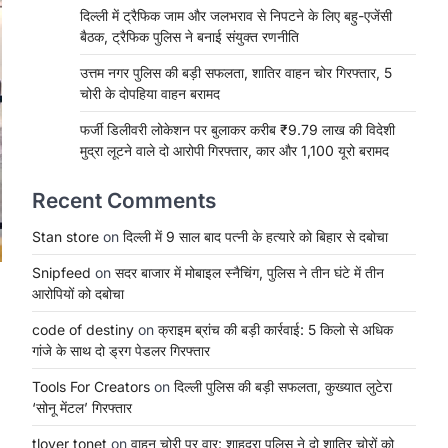
दिल्ली में ट्रैफिक जाम और जलभराव से निपटने के लिए बहु-एजेंसी
बैठक, ट्रैफिक पुलिस ने बनाई संयुक्त रणनीति
उत्तम नगर पुलिस की बड़ी सफलता, शातिर वाहन चोर गिरफ्तार, 5
चोरी के दोपहिया वाहन बरामद
फर्जी डिलीवरी लोकेशन पर बुलाकर करीब ₹9.79 लाख की विदेशी
मुद्रा लूटने वाले दो आरोपी गिरफ्तार, कार और 1,100 यूरो बरामद
Recent Comments
Stan store
on
दिल्ली में 9 साल बाद पत्नी के हत्यारे को बिहार से दबोचा
Snipfeed
on
सदर बाजार में मोबाइल स्नैचिंग, पुलिस ने तीन घंटे में तीन
आरोपियों को दबोचा
code of destiny
on
क्राइम ब्रांच की बड़ी कार्रवाई: 5 किलो से अधिक
गांजे के साथ दो ड्रग पेडलर गिरफ्तार
Tools For Creators
on
दिल्ली पुलिस की बड़ी सफलता, कुख्यात लुटेरा
‘सोनू मेंटल’ गिरफ्तार
tlover tonet
on
वाहन चोरी पर वार: शाहदरा पुलिस ने दो शातिर चोरों को