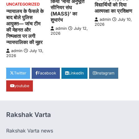
किया ‘माया अनुभूति
विद्यार्थियों को दिया
UNCATEGORIZED
सीनियर संघ
आत्मरक्षा का प्रशिक्षण
न्यायालय के फैसले के
(MASS)’ का
बाद बोले पुलिस
शुभारंभ
admin
July 10,
आयुक्त— जांच टीम
2026
admin
July 12,
की मेहनत और
2026
निष्पक्षता पर लगी
न्यायपालिका की मुहर
admin
July 13,
2026
Twitter
Facebook
LinkedIn
Instagram
youtube
Rakshak Varta
Rakshak Varta news