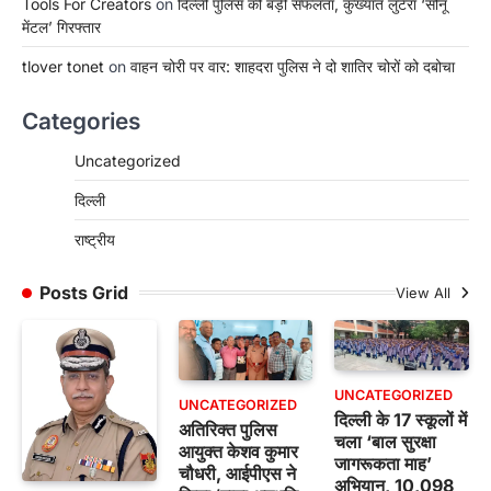
Tools For Creators
on
दिल्ली पुलिस की बड़ी सफलता, कुख्यात लुटेरा ‘सोनू
मेंटल’ गिरफ्तार
tlover tonet
on
वाहन चोरी पर वार: शाहदरा पुलिस ने दो शातिर चोरों को दबोचा
Categories
Uncategorized
दिल्ली
राष्ट्रीय
Posts Grid
View All
UNCATEGORIZED
UNCATEGORIZED
दिल्ली के 17 स्कूलों में
अतिरिक्त पुलिस
चला ‘बाल सुरक्षा
आयुक्त केशव कुमार
जागरूकता माह’
चौधरी, आईपीएस ने
अभियान, 10,098