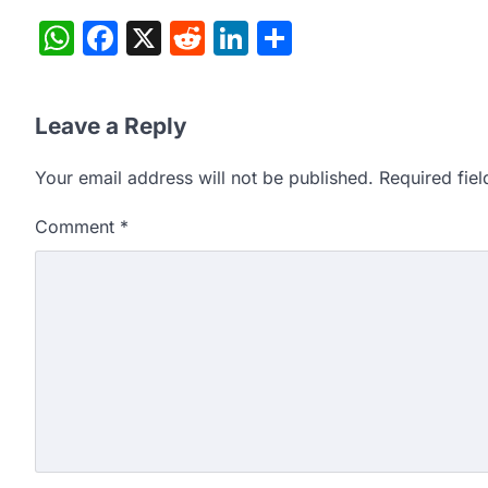
WhatsApp
Facebook
X
Reddit
LinkedIn
Share
Leave a Reply
Your email address will not be published.
Required fie
Comment
*