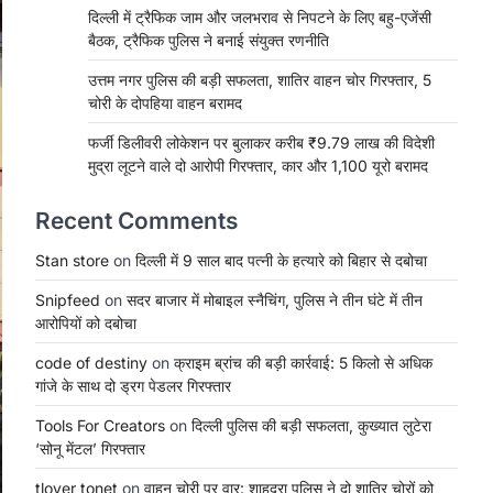
दिल्ली में ट्रैफिक जाम और जलभराव से निपटने के लिए बहु-एजेंसी
बैठक, ट्रैफिक पुलिस ने बनाई संयुक्त रणनीति
उत्तम नगर पुलिस की बड़ी सफलता, शातिर वाहन चोर गिरफ्तार, 5
चोरी के दोपहिया वाहन बरामद
फर्जी डिलीवरी लोकेशन पर बुलाकर करीब ₹9.79 लाख की विदेशी
मुद्रा लूटने वाले दो आरोपी गिरफ्तार, कार और 1,100 यूरो बरामद
Recent Comments
Stan store
on
दिल्ली में 9 साल बाद पत्नी के हत्यारे को बिहार से दबोचा
Snipfeed
on
सदर बाजार में मोबाइल स्नैचिंग, पुलिस ने तीन घंटे में तीन
आरोपियों को दबोचा
code of destiny
on
क्राइम ब्रांच की बड़ी कार्रवाई: 5 किलो से अधिक
गांजे के साथ दो ड्रग पेडलर गिरफ्तार
Tools For Creators
on
दिल्ली पुलिस की बड़ी सफलता, कुख्यात लुटेरा
‘सोनू मेंटल’ गिरफ्तार
tlover tonet
on
वाहन चोरी पर वार: शाहदरा पुलिस ने दो शातिर चोरों को