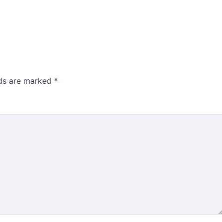
lds are marked
*