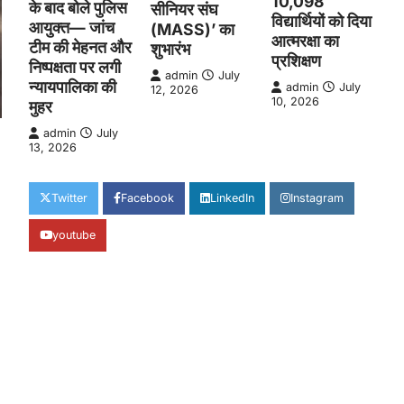
10,098
के बाद बोले पुलिस
सीनियर संघ
विद्यार्थियों को दिया
आयुक्त— जांच
(MASS)’ का
आत्मरक्षा का
टीम की मेहनत और
शुभारंभ
प्रशिक्षण
निष्पक्षता पर लगी
admin
July
न्यायपालिका की
admin
July
12, 2026
10, 2026
मुहर
admin
July
13, 2026
Twitter
Facebook
LinkedIn
Instagram
youtube