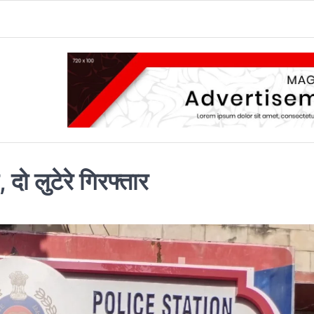
 दो लुटेरे गिरफ्तार