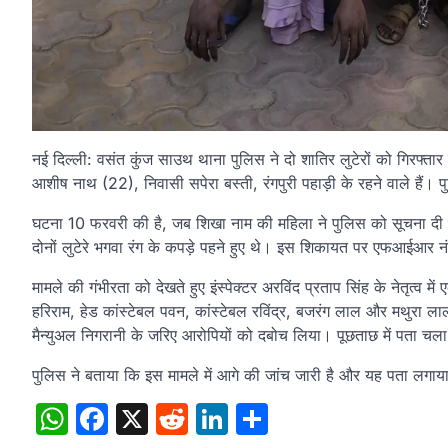
नई दिल्ली: वसंत कुंज साउथ थाना पुलिस ने दो शातिर लुटेरों को गिरफ्
आशीष नाथ (22), निवासी सपेरा बस्ती, रंगपुरी पहाड़ी के रहने वाले हैं। 
घटना 10 फरवरी की है, जब शिखा नाम की महिला ने पुलिस को सूचना दी 
दोनों लुटेरे भगवा रंग के कपड़े पहने हुए थे। इस शिकायत पर एफआईआर
मामले की गंभीरता को देखते हुए इंस्पेक्टर अरविंद प्रताप सिंह के नेतृ
हरिराम, हेड कांस्टेबल पवन, कांस्टेबल रविंद्र, बजरंग लाल और मथुरा
मैन्युअल निगरानी के जरिए आरोपियों को दबोच लिया। पूछताछ में पता चला
पुलिस ने बताया कि इस मामले में आगे की जांच जारी है और यह पता लगाया ज
WhatsApp
Facebook
X
Reddit
LinkedIn
Share