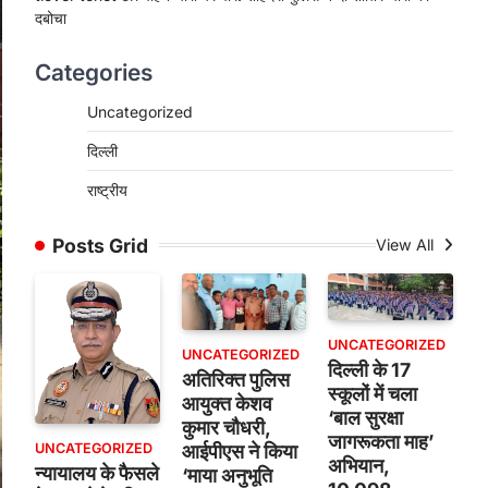
दबोचा
Categories
Uncategorized
दिल्ली
राष्ट्रीय
Posts Grid
View All
UNCATEGORIZED
UNCATEGORIZED
दिल्ली के 17
अतिरिक्त पुलिस
स्कूलों में चला
आयुक्त केशव
‘बाल सुरक्षा
कुमार चौधरी,
जागरूकता माह’
UNCATEGORIZED
आईपीएस ने किया
अभियान,
न्यायालय के फैसले
‘माया अनुभूति