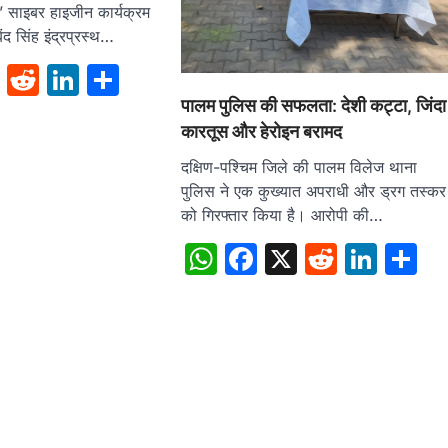
साइबर हाइजीन कार्यक्रम
द सिंह इंद्रप्रस्थ…
sApp
cebook
X
Reddit
LinkedIn
Share
पालम पुलिस की सफलता: देशी कट्टा, जिंदा
कारतूस और हेरोइन बरामद
दक्षिण-पश्चिम जिले की पालम विलेज थाना
पुलिस ने एक कुख्यात अपराधी और ड्रग तस्कर
को गिरफ्तार किया है। आरोपी की…
WhatsApp
Facebook
X
Reddit
Link
S