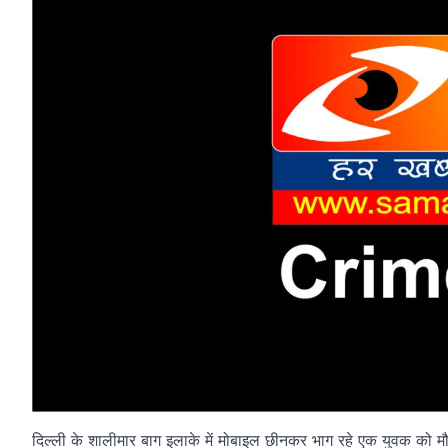
दिल्ली के शालीमार बाग इलाके में मोबाइल छीनकर भाग रहे एक युवक को 