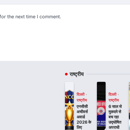
for the next time I comment.
राष्ट्रीय
दिल्ली
दिल्ली
राष्ट्रीय
राष्ट्रीय
एनसीसी
6 साल से
अचीवर्स
मुकदमे से
अवार्ड
बच रहा
2026 के
उद्घोषित
लिए
अपराधी