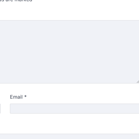
Email
*