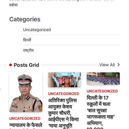
दबोचा
Categories
Uncategorized
दिल्ली
राष्ट्रीय
Posts Grid
View All
⟶
UNCATEGORIZED
UNCATEGORIZED
दिल्ली के 17
अतिरिक्त पुलिस
स्कूलों में चला
आयुक्त केशव
‘बाल सुरक्षा
कुमार चौधरी,
जागरूकता माह’
UNCATEGORIZED
आईपीएस ने किया
अभियान,
न्यायालय के फैसले
‘माया अनुभूति