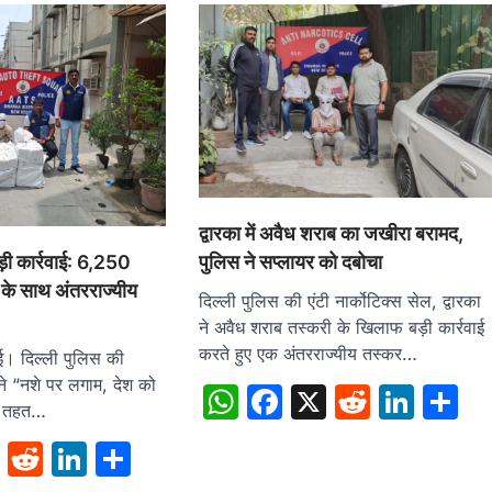
द्वारका में अवैध शराब का जखीरा बरामद,
पुलिस ने सप्लायर को दबोचा
ड़ी कार्रवाई: 6,250
ब के साथ अंतरराज्यीय
दिल्ली पुलिस की एंटी नार्कोटिक्स सेल, द्वारका
ने अवैध शराब तस्करी के खिलाफ बड़ी कार्रवाई
करते हुए एक अंतरराज्यीय तस्कर…
ई। दिल्ली पुलिस की
ने “नशे पर लगाम, देश को
WhatsApp
Facebook
X
Reddit
Link
S
े तहत…
sApp
cebook
X
Reddit
LinkedIn
Share