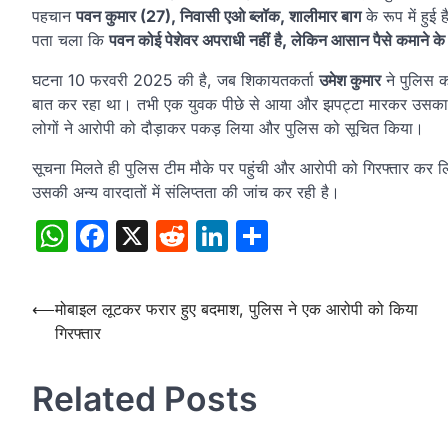
पहचान
पवन कुमार (27), निवासी एओ ब्लॉक, शालीमार बाग
के रूप में हुई
पता चला कि
पवन कोई पेशेवर अपराधी नहीं है, लेकिन आसान पैसे कमाने के
घटना 10 फरवरी 2025 की है, जब शिकायतकर्ता
उमेश कुमार
ने पुलिस 
बात कर रहा था। तभी एक युवक पीछे से आया और झपट्टा मारकर उसका म
लोगों ने आरोपी को दौड़ाकर पकड़ लिया और पुलिस को सूचित किया।
सूचना मिलते ही पुलिस टीम मौके पर पहुंची और आरोपी को गिरफ्तार क
उसकी अन्य वारदातों में संलिप्तता की जांच कर रही है।
WhatsApp
Facebook
X
Reddit
LinkedIn
Share
Post
⟵
मोबाइल लूटकर फरार हुए बदमाश, पुलिस ने एक आरोपी को किया
गिरफ्तार
navigation
Related Posts