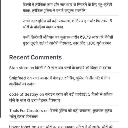
दिल्ली में ट्रैफिक जाम और जलभराव से निपटने के लिए बहु-एजेंसी
बैठक, ट्रैफिक पुलिस ने बनाई संयुक्त रणनीति
उत्तम नगर पुलिस की बड़ी सफलता, शातिर वाहन चोर गिरफ्तार, 5
चोरी के दोपहिया वाहन बरामद
फर्जी डिलीवरी लोकेशन पर बुलाकर करीब ₹9.79 लाख की विदेशी
मुद्रा लूटने वाले दो आरोपी गिरफ्तार, कार और 1,100 यूरो बरामद
Recent Comments
Stan store
on
दिल्ली में 9 साल बाद पत्नी के हत्यारे को बिहार से दबोचा
Snipfeed
on
सदर बाजार में मोबाइल स्नैचिंग, पुलिस ने तीन घंटे में तीन
आरोपियों को दबोचा
code of destiny
on
क्राइम ब्रांच की बड़ी कार्रवाई: 5 किलो से अधिक
गांजे के साथ दो ड्रग पेडलर गिरफ्तार
Tools For Creators
on
दिल्ली पुलिस की बड़ी सफलता, कुख्यात लुटेरा
‘सोनू मेंटल’ गिरफ्तार
tlover tonet
on
वाहन चोरी पर वार: शाहदरा पुलिस ने दो शातिर चोरों को