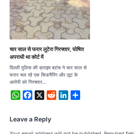
चार साल से फरार लुटेरा गिरफ्तार, घोषित
अपराधी था कोर्ट में
दिल्ली पुलिस की क्राइम ब्रांच ने चार साल से
फरार चल रहे एक किडनैपिंग और लूट के
आरोपी को गिरफ्तार…
WhatsApp
Facebook
X
Reddit
LinkedIn
Share
Leave a Reply
Your email address will not be published.
Required fie