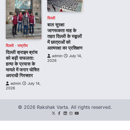
दिल्ली
बाल सुरक्षा
जागरूकता माह के
तहत दिल्ली के स्कूलों
में छात्राओं को
दिल्ली
राष्ट्रीय
आत्मरक्षा का प्रशिक्षण
दिल्ली क्राइम ब्रांच
admin
July 14,
को बड़ी सफलता:
2026
हत्या के प्रयास के
मामले में फरार घोषित
अपराधी गिरफ्तार
admin
July 14,
2026
© 2026 Rakshak Varta. All rights reserved.
Twitter
Facebook
LinkedIn
Instagram
youtube