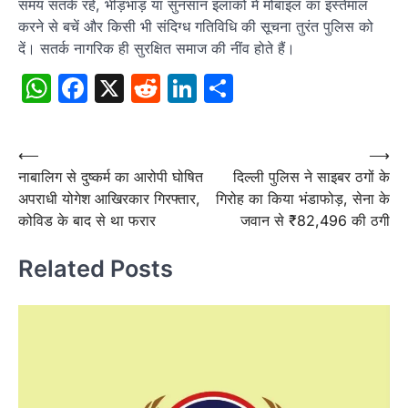
समय सतर्क रहें, भीड़भाड़ या सुनसान इलाकों में मोबाइल का इस्तेमाल
करने से बचें और किसी भी संदिग्ध गतिविधि की सूचना तुरंत पुलिस को
दें। सतर्क नागरिक ही सुरक्षित समाज की नींव होते हैं।
WhatsApp
Facebook
X
Reddit
LinkedIn
Share
Post
⟵
⟶
नाबालिग से दुष्कर्म का आरोपी घोषित
दिल्ली पुलिस ने साइबर ठगों के
navigation
अपराधी योगेश आखिरकार गिरफ्तार,
गिरोह का किया भंडाफोड़, सेना के
कोविड के बाद से था फरार
जवान से ₹82,496 की ठगी
Related Posts