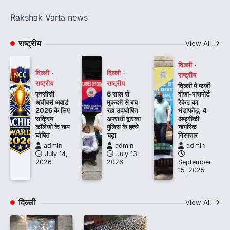
Rakshak Varta news
राष्ट्रीय
View All
दिल्ली
दिल्ली
दिल्ली
राष्ट्रीय
राष्ट्रीय
राष्ट्रीय
दिल्ली में फर्जी
एनसीसी
6 साल से
वीज़ा-पासपोर्ट
अचीवर्स अवार्ड
मुकदमे से बच
रैकेट का
2026 के लिए
रहा उद्घोषित
भंडाफोड़, 4
सक्रिय
अपराधी द्वारका
अफ्रीकी
कॉलेजों के नाम
पुलिस के हत्थे
नागरिक
घोषित
चढ़ा
गिरफ्तार
admin
admin
admin
July 14,
July 13,
2026
2026
September
15, 2025
दिल्ली
View All