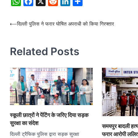
WhatsApp
Facebook
X
Reddit
LinkedIn
Share
Post
⟵
दिल्ली पुलिस ने फरार घोषित अपराधी को किया गिरफ्तार
navigation
Related Posts
स्कूली छात्रों ने पेंटिंग के जरिए दिया सड़क
सुरक्षा का संदेश
समयपुर बादली हत्या
फरार आरोपी ललित 
दिल्ली ट्रैफिक पुलिस द्वारा सड़क सुरक्षा