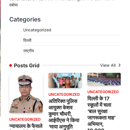
दबोचा
Categories
Uncategorized
दिल्ली
राष्ट्रीय
Posts Grid
View All
UNCATEGORIZED
UNCATEGORIZED
दिल्ली के 17
अतिरिक्त पुलिस
स्कूलों में चला
आयुक्त केशव
‘बाल सुरक्षा
कुमार चौधरी,
जागरूकता माह’
UNCATEGORIZED
आईपीएस ने किया
अभियान,
न्यायालय के फैसले
‘माया अनुभूति