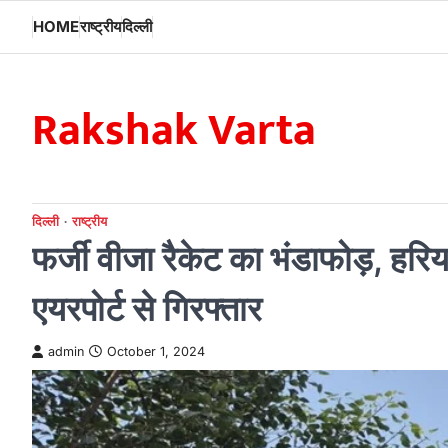
Skip
HOME
राष्ट्रीय
दिल्ली
to
content
Rakshak Varta
दिल्ली
राष्ट्रीय
फर्जी वीजा रैकेट का भंडाफोड़, हरिय
एयरपोर्ट से गिरफ्तार
admin
October 1, 2024