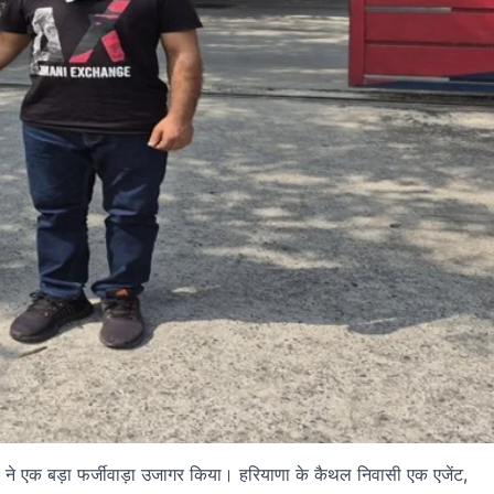
ारियों ने एक बड़ा फर्जीवाड़ा उजागर किया। हरियाणा के कैथल निवासी एक एजेंट,