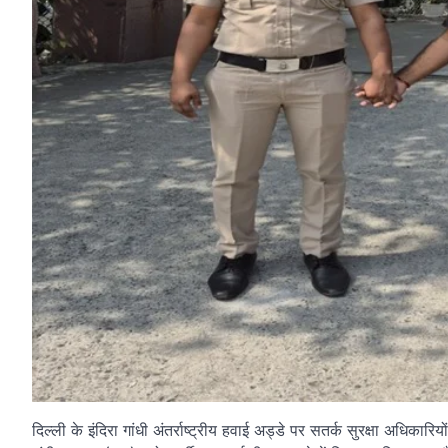
दिल्ली के इंदिरा गांधी अंतर्राष्ट्रीय हवाई अड्डे पर सतर्क सुरक्षा अधिक