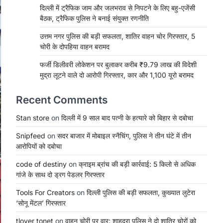
दिल्ली में ट्रैफिक जाम और जलभराव से निपटने के लिए बहु-एजेंसी
बैठक, ट्रैफिक पुलिस ने बनाई संयुक्त रणनीति
उत्तम नगर पुलिस की बड़ी सफलता, शातिर वाहन चोर गिरफ्तार, 5
चोरी के दोपहिया वाहन बरामद
फर्जी डिलीवरी लोकेशन पर बुलाकर करीब ₹9.79 लाख की विदेशी
मुद्रा लूटने वाले दो आरोपी गिरफ्तार, कार और 1,100 यूरो बरामद
Recent Comments
Stan store
on
दिल्ली में 9 साल बाद पत्नी के हत्यारे को बिहार से दबोचा
Snipfeed
on
सदर बाजार में मोबाइल स्नैचिंग, पुलिस ने तीन घंटे में तीन
आरोपियों को दबोचा
code of destiny
on
क्राइम ब्रांच की बड़ी कार्रवाई: 5 किलो से अधिक
गांजे के साथ दो ड्रग पेडलर गिरफ्तार
Tools For Creators
on
दिल्ली पुलिस की बड़ी सफलता, कुख्यात लुटेरा
‘सोनू मेंटल’ गिरफ्तार
tlover tonet
on
वाहन चोरी पर वार: शाहदरा पुलिस ने दो शातिर चोरों को