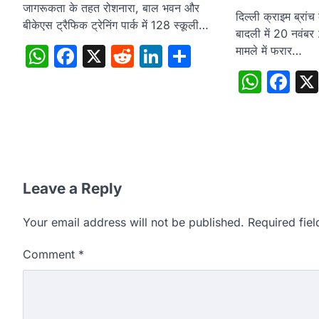
जागरूकता के तहत रोशनारा, बाल भवन और
दिल्ली क्राइम ब्रां
बीकेएस ट्रैफिक ट्रेनिंग पार्क में 128 स्कूली…
बादली में 20 नवंबर
WhatsApp
Facebook
X
Reddit
LinkedIn
Share
मामले में फरार…
What
Fa
Leave a Reply
Your email address will not be published.
Required fie
Comment
*