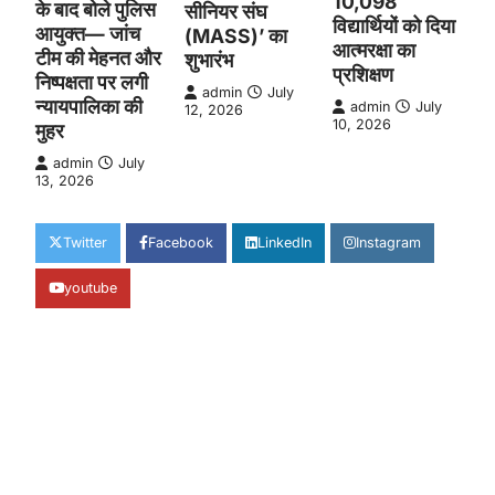
10,098
के बाद बोले पुलिस
सीनियर संघ
विद्यार्थियों को दिया
आयुक्त— जांच
(MASS)’ का
आत्मरक्षा का
टीम की मेहनत और
शुभारंभ
प्रशिक्षण
निष्पक्षता पर लगी
admin
July
न्यायपालिका की
admin
July
12, 2026
10, 2026
मुहर
admin
July
13, 2026
Twitter
Facebook
LinkedIn
Instagram
youtube