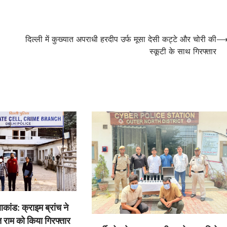
दिल्ली में कुख्यात अपराधी हरदीप उर्फ मूसा देसी कट्टे और चोरी की
स्कूटी के साथ गिरफ्तार
कांड: क्राइम ब्रांच ने
राम को किया गिरफ्तार