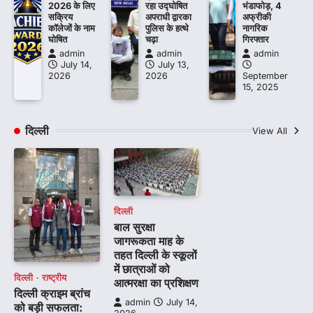
2026 के लिए
रहा उद्घोषित
भंडाफोड़, 4
सक्रिय
अपराधी द्वारका
अफ्रीकी
कॉलेजों के नाम
पुलिस के हत्थे
नागरिक
घोषित
चढ़ा
गिरफ्तार
admin
admin
admin
July 14,
July 13,
2026
2026
September
15, 2025
दिल्ली
View All
दिल्ली
बाल सुरक्षा
जागरूकता माह के
तहत दिल्ली के स्कूलों
में छात्राओं को
दिल्ली
राष्ट्रीय
आत्मरक्षा का प्रशिक्षण
दिल्ली क्राइम ब्रांच
admin
July 14,
को बड़ी सफलता: