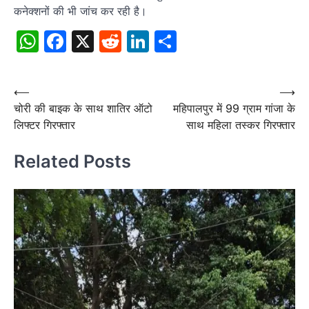
कनेक्शनों की भी जांच कर रही है।
WhatsApp
Facebook
X
Reddit
LinkedIn
Share
Post
⟵
⟶
चोरी की बाइक के साथ शातिर ऑटो
महिपालपुर में 99 ग्राम गांजा के
navigation
लिफ्टर गिरफ्तार
साथ महिला तस्कर गिरफ्तार
Related Posts