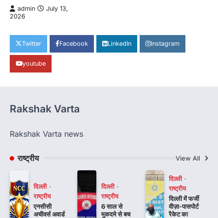
admin
July 13,
2026
Twitter
Facebook
LinkedIn
Instagram
youtube
Rakshak Varta
Rakshak Varta news
राष्ट्रीय
View All
दिल्ली
दिल्ली
दिल्ली
राष्ट्रीय
राष्ट्रीय
राष्ट्रीय
दिल्ली में फर्जी
एनसीसी
6 साल से
वीज़ा-पासपोर्ट
अचीवर्स अवार्ड
मुकदमे से बच
रैकेट का