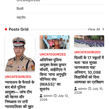
दिल्ली
राष्ट्रीय
Posts Grid
View All
UNCATEGORIZED
UNCATEGORIZED
दिल्ली के 17 स्कूलों में
अतिरिक्त पुलिस
चला ‘बाल सुरक्षा
आयुक्त केशव कुमार
जागरूकता माह’
चौधरी, आईपीएस ने
अभियान, 10,098
किया ‘माया अनुभूति
विद्यार्थियों को दिया
UNCATEGORIZED
सीनियर संघ
आत्मरक्षा का प्रशिक्षण
न्यायालय के फैसले के
(MASS)’ का
बाद बोले पुलिस
शुभारंभ
admin
July 10,
आयुक्त— जांच टीम
2026
admin
July 12,
की मेहनत और
2026
निष्पक्षता पर लगी
न्यायपालिका की मुहर