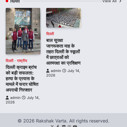
दिल्ली
View All
दिल्ली
बाल सुरक्षा
जागरूकता माह के
तहत दिल्ली के स्कूलों
में छात्राओं को
दिल्ली
राष्ट्रीय
आत्मरक्षा का प्रशिक्षण
दिल्ली क्राइम ब्रांच
admin
July 14,
को बड़ी सफलता:
2026
हत्या के प्रयास के
मामले में फरार घोषित
अपराधी गिरफ्तार
admin
July 14,
2026
© 2026 Rakshak Varta. All rights reserved.