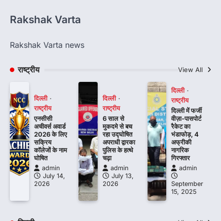
Rakshak Varta
Rakshak Varta news
राष्ट्रीय
View All
दिल्ली
दिल्ली
दिल्ली
राष्ट्रीय
राष्ट्रीय
राष्ट्रीय
दिल्ली में फर्जी
एनसीसी
6 साल से
वीज़ा-पासपोर्ट
अचीवर्स अवार्ड
मुकदमे से बच
रैकेट का
2026 के लिए
रहा उद्घोषित
भंडाफोड़, 4
सक्रिय
अपराधी द्वारका
अफ्रीकी
कॉलेजों के नाम
पुलिस के हत्थे
नागरिक
घोषित
चढ़ा
गिरफ्तार
admin
admin
admin
July 14,
July 13,
2026
2026
September
15, 2025