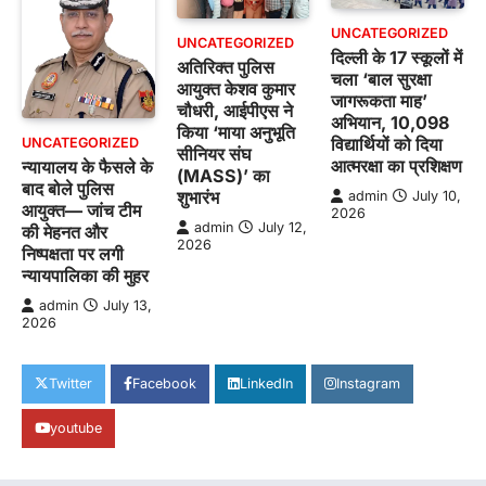
UNCATEGORIZED
UNCATEGORIZED
दिल्ली के 17 स्कूलों में
अतिरिक्त पुलिस
चला ‘बाल सुरक्षा
आयुक्त केशव कुमार
जागरूकता माह’
चौधरी, आईपीएस ने
अभियान, 10,098
किया ‘माया अनुभूति
विद्यार्थियों को दिया
UNCATEGORIZED
सीनियर संघ
आत्मरक्षा का प्रशिक्षण
न्यायालय के फैसले के
(MASS)’ का
बाद बोले पुलिस
शुभारंभ
admin
July 10,
आयुक्त— जांच टीम
2026
admin
July 12,
की मेहनत और
2026
निष्पक्षता पर लगी
न्यायपालिका की मुहर
admin
July 13,
2026
Twitter
Facebook
LinkedIn
Instagram
youtube