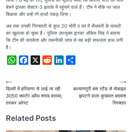
किया। 6 मई की रात, पुलिस को सूचना मिली कि आरोपी चोरी का माल
बेचने द्वारका सेक्टर-3 इलाके में पहुंचने वाले हैं। टीम ने मौके पर जाल
बिछाया और उन्हें रंगे हाथों पकड़ लिया।
अब तक उनकी गिरफ्तारी से कुल 20 चोरी व घर में सेंधमारी के मामलों
का खुलासा हो चुका है। पुलिस उपायुक्त द्वारका अंकित सिंह ने बताया
कि टीम की सतर्कता और तकनीकी जांच से यह बड़ी सफलता हाथ लगी
है।
WhatsApp
Facebook
X
Reddit
LinkedIn
Share
Post
⟵
⟶
दिल्ली में हरियाणा से लाई जा रही
कल्याणपुरी बस स्टैंड से मोबाइल
navigation
3050 क्वार्टर अवैध शराब बरामद,
झपटने वाला कुख्यात बदमाश
तस्कर अरेस्ट
गिरफ्तार
Related Posts