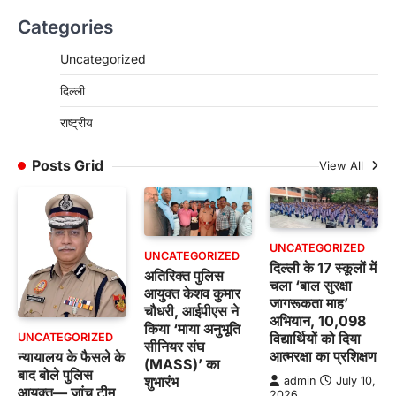
Categories
Uncategorized
दिल्ली
राष्ट्रीय
Posts Grid
View All
UNCATEGORIZED
UNCATEGORIZED
दिल्ली के 17 स्कूलों में
अतिरिक्त पुलिस
चला ‘बाल सुरक्षा
आयुक्त केशव कुमार
जागरूकता माह’
चौधरी, आईपीएस ने
अभियान, 10,098
किया ‘माया अनुभूति
विद्यार्थियों को दिया
UNCATEGORIZED
सीनियर संघ
आत्मरक्षा का प्रशिक्षण
न्यायालय के फैसले के
(MASS)’ का
बाद बोले पुलिस
शुभारंभ
admin
July 10,
आयुक्त— जांच टीम
2026