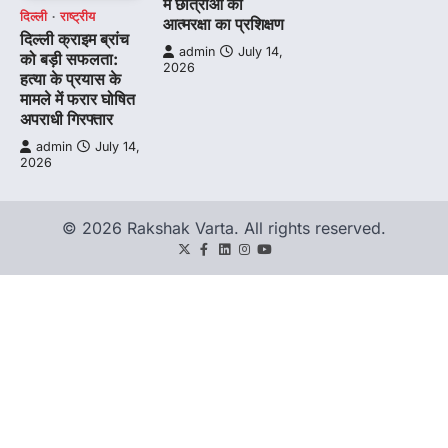
में छात्राओं को
दिल्ली
राष्ट्रीय
आत्मरक्षा का प्रशिक्षण
दिल्ली क्राइम ब्रांच
admin
July 14,
को बड़ी सफलता:
2026
हत्या के प्रयास के
मामले में फरार घोषित
अपराधी गिरफ्तार
admin
July 14,
2026
© 2026 Rakshak Varta. All rights reserved.
Twitter
Facebook
LinkedIn
Instagram
youtube