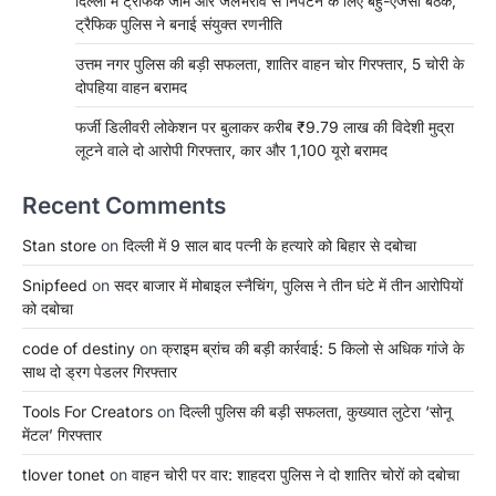
दिल्ली में ट्रैफिक जाम और जलभराव से निपटने के लिए बहु-एजेंसी बैठक,
ट्रैफिक पुलिस ने बनाई संयुक्त रणनीति
उत्तम नगर पुलिस की बड़ी सफलता, शातिर वाहन चोर गिरफ्तार, 5 चोरी के
दोपहिया वाहन बरामद
फर्जी डिलीवरी लोकेशन पर बुलाकर करीब ₹9.79 लाख की विदेशी मुद्रा
लूटने वाले दो आरोपी गिरफ्तार, कार और 1,100 यूरो बरामद
Recent Comments
Stan store
on
दिल्ली में 9 साल बाद पत्नी के हत्यारे को बिहार से दबोचा
Snipfeed
on
सदर बाजार में मोबाइल स्नैचिंग, पुलिस ने तीन घंटे में तीन आरोपियों
को दबोचा
code of destiny
on
क्राइम ब्रांच की बड़ी कार्रवाई: 5 किलो से अधिक गांजे के
साथ दो ड्रग पेडलर गिरफ्तार
Tools For Creators
on
दिल्ली पुलिस की बड़ी सफलता, कुख्यात लुटेरा ‘सोनू
मेंटल’ गिरफ्तार
tlover tonet
on
वाहन चोरी पर वार: शाहदरा पुलिस ने दो शातिर चोरों को दबोचा