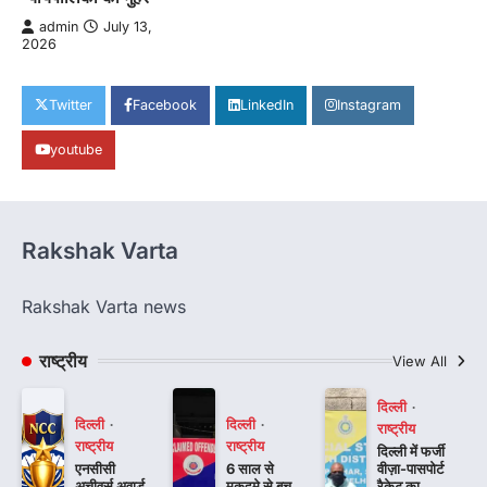
admin
July 13,
2026
Twitter
Facebook
LinkedIn
Instagram
youtube
Rakshak Varta
Rakshak Varta news
राष्ट्रीय
View All
दिल्ली
दिल्ली
दिल्ली
राष्ट्रीय
राष्ट्रीय
राष्ट्रीय
दिल्ली में फर्जी
एनसीसी
6 साल से
वीज़ा-पासपोर्ट
अचीवर्स अवार्ड
मुकदमे से बच
रैकेट का