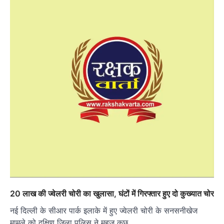
20 लाख की ज्वेलरी चोरी का खुलासा, घंटों में गिरफ्तार हुए दो कुख्यात चोर
नई दिल्ली के सीआर पार्क इलाके में हुए ज्वेलरी चोरी के सनसनीखेज
मामले को दक्षिण जिला पुलिस ने महज कुछ…