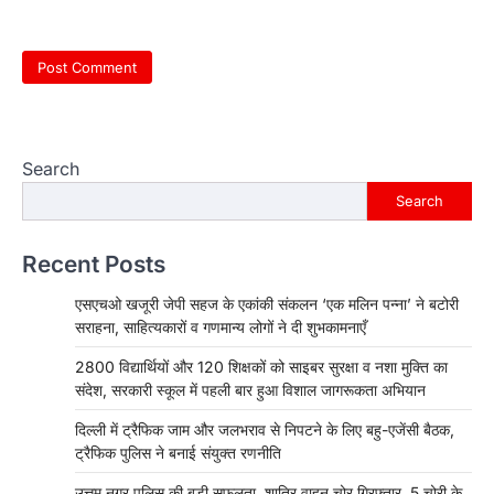
Search
Search
Recent Posts
एसएचओ खजूरी जेपी सहज के एकांकी संकलन ‘एक मलिन पन्ना’ ने बटोरी
सराहना, साहित्यकारों व गणमान्य लोगों ने दी शुभकामनाएँ
2800 विद्यार्थियों और 120 शिक्षकों को साइबर सुरक्षा व नशा मुक्ति का
संदेश, सरकारी स्कूल में पहली बार हुआ विशाल जागरूकता अभियान
दिल्ली में ट्रैफिक जाम और जलभराव से निपटने के लिए बहु-एजेंसी बैठक,
ट्रैफिक पुलिस ने बनाई संयुक्त रणनीति
उत्तम नगर पुलिस की बड़ी सफलता, शातिर वाहन चोर गिरफ्तार, 5 चोरी के