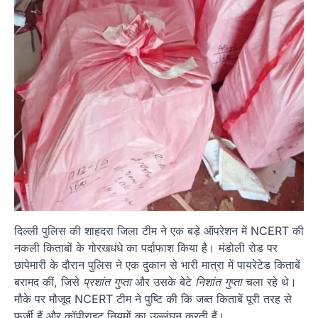
दिल्ली पुलिस की शाहदरा जिला टीम ने एक बड़े ऑपरेशन में NCERT की
नकली किताबों के गोरखधंधे का पर्दाफाश किया है। मंडोली रोड पर
छापेमारी के दौरान पुलिस ने एक दुकान से भारी मात्रा में पायरेटेड किताबें
बरामद कीं, जिसे
प्रशांत गुप्ता
और उसके बेटे
निशांत गुप्ता
चला रहे थे।
मौके पर मौजूद NCERT टीम ने पुष्टि की कि जब्त किताबें पूरी तरह से
फर्जी हैं और कॉपीराइट नियमों का उल्लंघन करती हैं।