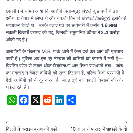
छानबीन में सामने आया कि आरोपी पिता-पुत्र पिछले कुछ वर्षों से इस
अवैध कारोबार में लिप्त थे और नकली किताबें
हिरांकी (अलीपुर)
इलाके से
मंगवाकर बेचते थे। उनके बताए पते पर छापेमारी में करीब
1.6 लाख
नकली किताबें
बरामद की गईं, जिनकी अनुमानित कीमत
₹2.4 करोड़
आंकी गई है।
आरोपियों के खिलाफ M.S. पार्क थाने में केस दर्ज कर आगे की पूछताछ
जारी है। पुलिस अब इस पूरे नेटवर्क की कड़ियों को जोड़ने में लगी है—
प्रिंटिंग प्रेस से लेकर थोक विक्रेताओं और शिक्षा संस्थानों तक। जांच
का मकसद न केवल दोषियों को सजा दिलाना है, बल्कि शिक्षा प्रणाली में
ऐसी खामियों को भी दूर करना है, जो छात्रों को नकली किताबों की ओर
धकेल रही हैं।
WhatsApp
Facebook
X
Reddit
LinkedIn
Share
Post
⟵
⟶
दिल्ली में क्राइम ब्रांच की बड़ी
10 साल से फरार धोखाधड़ी के दो
navigation