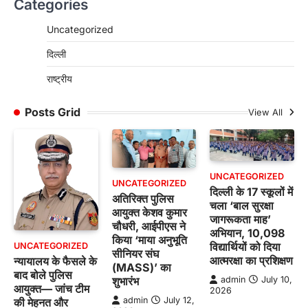
Categories
Uncategorized
दिल्ली
राष्ट्रीय
Posts Grid
View All
UNCATEGORIZED
UNCATEGORIZED
दिल्ली के 17 स्कूलों में
अतिरिक्त पुलिस
चला ‘बाल सुरक्षा
आयुक्त केशव कुमार
जागरूकता माह’
चौधरी, आईपीएस ने
अभियान, 10,098
किया ‘माया अनुभूति
विद्यार्थियों को दिया
UNCATEGORIZED
सीनियर संघ
आत्मरक्षा का प्रशिक्षण
न्यायालय के फैसले के
(MASS)’ का
बाद बोले पुलिस
शुभारंभ
admin
July 10,
आयुक्त— जांच टीम
2026
admin
July 12,
की मेहनत और