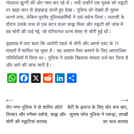
नंदलाल झुग्गी की ओर गश्त कर रहे थे। तभी उन्होंने एक युवक को स्कूटी
पर खड़ा कार से छेड़छाड़ करते हुए देखा। पुलिस को देखते ही युवक
भागने लगा, लेकिन मुस्तैद पुलिसकर्मियों ने उसे दबोच लिया। तलाशी के
दौरान उसके पास से एक बटन वाला चाकू मिला और स्कूटी की जांच में
वह चोरी की पाई गई, जो दरियागंज थाना क्षेत्र से चोरी हुई थी।
पूछताछ में पता चला कि आरोपी पहले से चोरी और आर्म्स एक्ट के 11
मामलों में शामिल रह चुका है। वह आसान पैसा कमाने के लिए आपराधिक
गतिविधियों में लिप्त था। पुलिस ने उसके खिलाफ मामला दर्ज कर लिया है
और आगे की जांच जारी है।
WhatsApp
Facebook
X
Reddit
LinkedIn
Share
Post
⟵
⟶
रोप नगर पुलिस ने दो शातिर ऑटो
बेटी के इलाज के लिए चोर बना बाप,
navigation
लिफ्टर और स्नैचर दबोचे, चाकू और
सुभाष प्लेस पुलिस ने पकड़ा, लाखों
चोरी की स्कूटियां बरामद
का माल बरामद