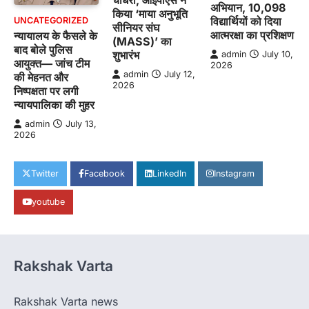
चौधरी, आईपीएस ने
अभियान, 10,098
किया ‘माया अनुभूति
विद्यार्थियों को दिया
UNCATEGORIZED
सीनियर संघ
आत्मरक्षा का प्रशिक्षण
न्यायालय के फैसले के
(MASS)’ का
बाद बोले पुलिस
शुभारंभ
admin
July 10,
आयुक्त— जांच टीम
2026
admin
July 12,
की मेहनत और
2026
निष्पक्षता पर लगी
न्यायपालिका की मुहर
admin
July 13,
2026
Twitter
Facebook
LinkedIn
Instagram
youtube
Rakshak Varta
Rakshak Varta news