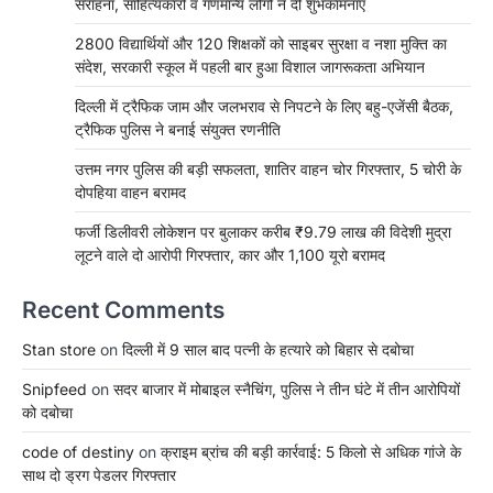
सराहना, साहित्यकारों व गणमान्य लोगों ने दी शुभकामनाएँ
2800 विद्यार्थियों और 120 शिक्षकों को साइबर सुरक्षा व नशा मुक्ति का
संदेश, सरकारी स्कूल में पहली बार हुआ विशाल जागरूकता अभियान
दिल्ली में ट्रैफिक जाम और जलभराव से निपटने के लिए बहु-एजेंसी बैठक,
ट्रैफिक पुलिस ने बनाई संयुक्त रणनीति
उत्तम नगर पुलिस की बड़ी सफलता, शातिर वाहन चोर गिरफ्तार, 5 चोरी के
दोपहिया वाहन बरामद
फर्जी डिलीवरी लोकेशन पर बुलाकर करीब ₹9.79 लाख की विदेशी मुद्रा
लूटने वाले दो आरोपी गिरफ्तार, कार और 1,100 यूरो बरामद
Recent Comments
Stan store
on
दिल्ली में 9 साल बाद पत्नी के हत्यारे को बिहार से दबोचा
Snipfeed
on
सदर बाजार में मोबाइल स्नैचिंग, पुलिस ने तीन घंटे में तीन आरोपियों
को दबोचा
code of destiny
on
क्राइम ब्रांच की बड़ी कार्रवाई: 5 किलो से अधिक गांजे के
साथ दो ड्रग पेडलर गिरफ्तार