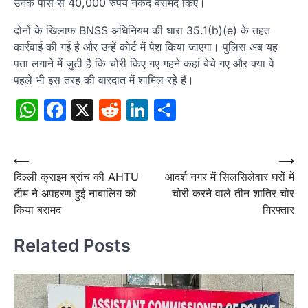
उनके पास से 40,000 रुपये नकद बरामद किए।
दोनों के खिलाफ BNSS अधिनियम की धारा 35.1(b)(e) के तहत
कार्रवाई की गई है और उन्हें कोर्ट में पेश किया जाएगा। पुलिस अब यह
पता लगाने में जुटी है कि चोरी किए गए गहने कहां बेचे गए और क्या वे
पहले भी इस तरह की वारदात में शामिल रहे हैं।
WhatsApp
Facebook
X
Reddit
LinkedIn
Share
Post
⟵
⟶
दिल्ली क्राइम ब्रांच की AHTU
आदर्श नगर में सिलसिलेवार घरों में
navigation
टीम ने अपहरण हुई नाबालिग को
चोरी करने वाले तीन शातिर चोर
किया बरामद
गिरफ्तार
Related Posts