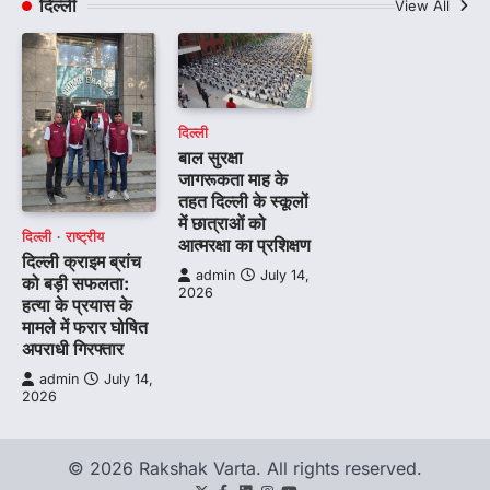
दिल्ली
View All
दिल्ली
बाल सुरक्षा
जागरूकता माह के
तहत दिल्ली के स्कूलों
में छात्राओं को
दिल्ली
राष्ट्रीय
आत्मरक्षा का प्रशिक्षण
दिल्ली क्राइम ब्रांच
admin
July 14,
को बड़ी सफलता:
2026
हत्या के प्रयास के
मामले में फरार घोषित
अपराधी गिरफ्तार
admin
July 14,
2026
© 2026 Rakshak Varta. All rights reserved.