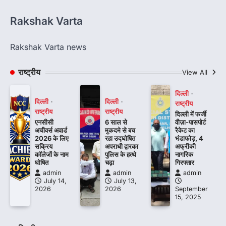
Rakshak Varta
Rakshak Varta news
राष्ट्रीय
View All
दिल्ली
दिल्ली
दिल्ली
राष्ट्रीय
राष्ट्रीय
राष्ट्रीय
दिल्ली में फर्जी
एनसीसी
6 साल से
वीज़ा-पासपोर्ट
अचीवर्स अवार्ड
मुकदमे से बच
रैकेट का
2026 के लिए
रहा उद्घोषित
भंडाफोड़, 4
सक्रिय
अपराधी द्वारका
अफ्रीकी
कॉलेजों के नाम
पुलिस के हत्थे
नागरिक
घोषित
चढ़ा
गिरफ्तार
admin
admin
admin
July 14,
July 13,
2026
2026
September
15, 2025