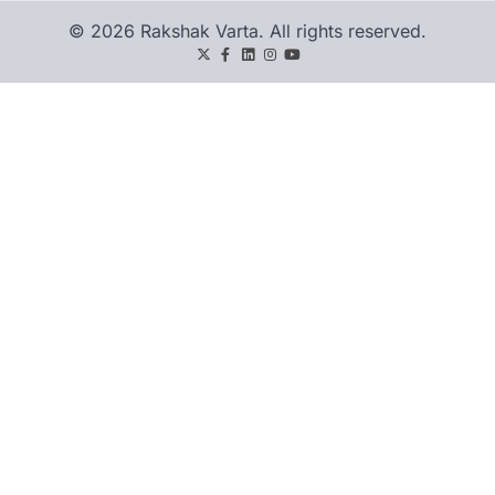
© 2026 Rakshak Varta. All rights reserved.
Twitter
Facebook
LinkedIn
Instagram
youtube