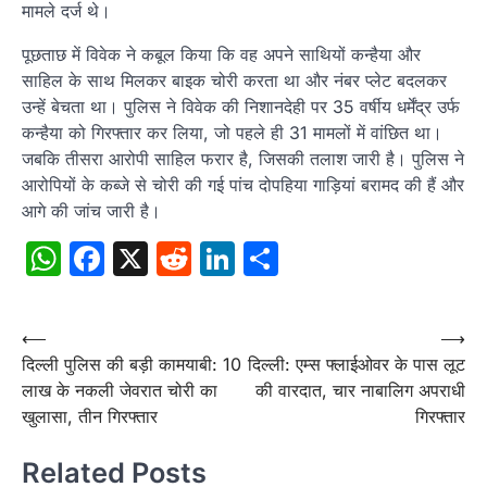
मामले दर्ज थे।
पूछताछ में विवेक ने कबूल किया कि वह अपने साथियों कन्हैया और
साहिल के साथ मिलकर बाइक चोरी करता था और नंबर प्लेट बदलकर
उन्हें बेचता था। पुलिस ने विवेक की निशानदेही पर 35 वर्षीय धर्मेंद्र उर्फ
कन्हैया को गिरफ्तार कर लिया, जो पहले ही 31 मामलों में वांछित था।
जबकि तीसरा आरोपी साहिल फरार है, जिसकी तलाश जारी है। पुलिस ने
आरोपियों के कब्जे से चोरी की गई पांच दोपहिया गाड़ियां बरामद की हैं और
आगे की जांच जारी है।
WhatsApp
Facebook
X
Reddit
LinkedIn
Share
Post
⟵
⟶
दिल्ली पुलिस की बड़ी कामयाबी: 10
दिल्ली: एम्स फ्लाईओवर के पास लूट
navigation
लाख के नकली जेवरात चोरी का
की वारदात, चार नाबालिग अपराधी
खुलासा, तीन गिरफ्तार
गिरफ्तार
Related Posts