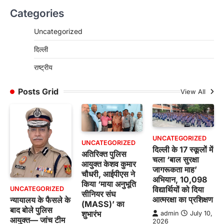
Categories
Uncategorized
दिल्ली
राष्ट्रीय
Posts Grid
View All
UNCATEGORIZED
UNCATEGORIZED
दिल्ली के 17 स्कूलों में
अतिरिक्त पुलिस
चला ‘बाल सुरक्षा
आयुक्त केशव कुमार
जागरूकता माह’
चौधरी, आईपीएस ने
अभियान, 10,098
किया ‘माया अनुभूति
विद्यार्थियों को दिया
UNCATEGORIZED
सीनियर संघ
आत्मरक्षा का प्रशिक्षण
न्यायालय के फैसले के
(MASS)’ का
बाद बोले पुलिस
शुभारंभ
admin
July 10,
आयुक्त— जांच टीम
2026