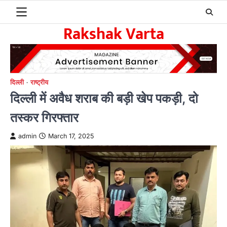
Skip
to
Rakshak Varta
content
दिल्ली
राष्ट्रीय
दिल्ली में अवैध शराब की बड़ी खेप पकड़ी, दो
तस्कर गिरफ्तार
admin
March 17, 2025