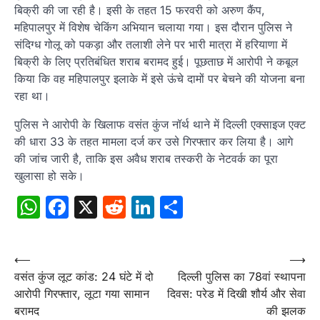
बिक्री की जा रही है। इसी के तहत 15 फरवरी को अरुण कैंप,
महिपालपुर में विशेष चेकिंग अभियान चलाया गया। इस दौरान पुलिस ने
संदिग्ध गोलू को पकड़ा और तलाशी लेने पर भारी मात्रा में हरियाणा में
बिक्री के लिए प्रतिबंधित शराब बरामद हुई। पूछताछ में आरोपी ने कबूल
किया कि वह महिपालपुर इलाके में इसे ऊंचे दामों पर बेचने की योजना बना
रहा था।
पुलिस ने आरोपी के खिलाफ वसंत कुंज नॉर्थ थाने में दिल्ली एक्साइज एक्ट
की धारा 33 के तहत मामला दर्ज कर उसे गिरफ्तार कर लिया है। आगे
की जांच जारी है, ताकि इस अवैध शराब तस्करी के नेटवर्क का पूरा
खुलासा हो सके।
WhatsApp
Facebook
X
Reddit
LinkedIn
Share
Post
⟵
⟶
वसंत कुंज लूट कांड: 24 घंटे में दो
दिल्ली पुलिस का 78वां स्थापना
navigation
आरोपी गिरफ्तार, लूटा गया सामान
दिवस: परेड में दिखी शौर्य और सेवा
बरामद
की झलक