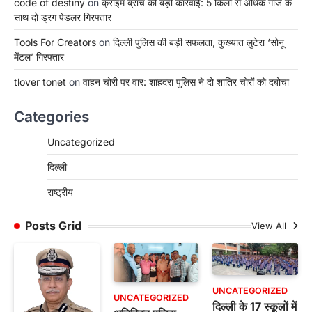
code of destiny
on
क्राइम ब्रांच की बड़ी कार्रवाई: 5 किलो से अधिक गांजे के
साथ दो ड्रग पेडलर गिरफ्तार
Tools For Creators
on
दिल्ली पुलिस की बड़ी सफलता, कुख्यात लुटेरा ‘सोनू
मेंटल’ गिरफ्तार
tlover tonet
on
वाहन चोरी पर वार: शाहदरा पुलिस ने दो शातिर चोरों को दबोचा
Categories
Uncategorized
दिल्ली
राष्ट्रीय
Posts Grid
View All
UNCATEGORIZED
UNCATEGORIZED
दिल्ली के 17 स्कूलों में