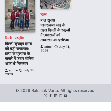
दिल्ली
बाल सुरक्षा
जागरूकता माह के
तहत दिल्ली के स्कूलों
में छात्राओं को
दिल्ली
राष्ट्रीय
आत्मरक्षा का प्रशिक्षण
दिल्ली क्राइम ब्रांच
admin
July 14,
को बड़ी सफलता:
2026
हत्या के प्रयास के
मामले में फरार घोषित
अपराधी गिरफ्तार
admin
July 14,
2026
© 2026 Rakshak Varta. All rights reserved.
Twitter
Facebook
LinkedIn
Instagram
youtube