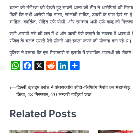
घटना की गंभीरता को देखते हुए डाबरी थाना की टीम ने आरोपियों की गिरफ
मिली कि सभी आरोपी गंदा नाला, सोलंकी मार्केट, डाबरी के पास देखे गए ह
शाहिल, कार्तिक, रोहित उर्फ पोली, और समशाद अली उर्फ बाब्बू को गिरफ्
सभी आरोपी नशे की लत में थे और जल्दी पैसे कमाने के लालच में अपराधों मे
रंजिश के चलते उससे पैसे छीनने और हमला करने की योजना बना रहे थे।
पुलिस ने बताया कि इस गिरफ्तारी से इलाके में संभावित अपराधों को रोकने
WhatsApp
Facebook
X
Reddit
LinkedIn
Share
Post
⟵
दिल्ली क्राइम ब्रांच ने अंतर्राज्यीय ऑटो-लिफ्टिंग गिरोह का भंडाफोड़
किया, 13 गिरफ्तार, 20 लग्जरी गाड़ियां जब्त
navigation
Related Posts