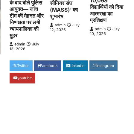
10,098
के बाद बोले पुलिस
सीनियर संघ
विद्यार्थियों को दिया
आयुक्त— जांच
(MASS)’ का
आत्मरक्षा का
टीम की मेहनत और
शुभारंभ
प्रशिक्षण
निष्पक्षता पर लगी
admin
July
न्यायपालिका की
admin
July
12, 2026
10, 2026
मुहर
admin
July
13, 2026
Twitter
Facebook
LinkedIn
Instagram
youtube