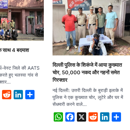
ं के साथ 4 बदमाश
दिल्ली पुलिस के शिकंजे में आया कुख्यात
र्थ-वेस्ट जिले की AATS
चोर, 50,000 नकद और गहनों समेत
 करते हुए भलस्वा गांव से
गिरफ्तार
फ्तार…
नई दिल्ली: उत्तरी दिल्ली के बुराड़ी इलाके में
sApp
cebook
X
Reddit
LinkedIn
Share
पुलिस ने एक कुख्यात चोर, लुटेरे और घर में
सेंधमारी करने वाले…
WhatsApp
Facebook
X
Reddit
Link
S