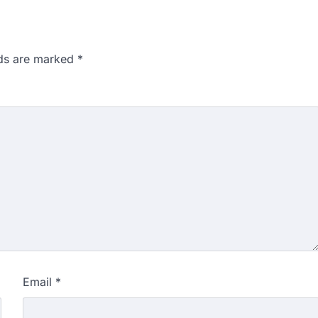
lds are marked
*
Email
*