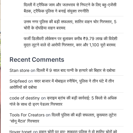
दिल्ली में ट्रैफिक जाम और जलभराव से निपटने के लिए बहु-एजेंसी
बैठक, ट्रैफिक पुलिस ने बनाई संयुक्त रणनीति
उत्तम नगर पुलिस की बड़ी सफलता, शातिर वाहन चोर गिरफ्तार, 5
चोरी के दोपहिया वाहन बरामद
फर्जी डिलीवरी लोकेशन पर बुलाकर करीब ₹9.79 लाख की विदेशी
मुद्रा लूटने वाले दो आरोपी गिरफ्तार, कार और 1,100 यूरो बरामद
Recent Comments
Stan store
on
दिल्ली में 9 साल बाद पत्नी के हत्यारे को बिहार से दबोचा
Snipfeed
on
सदर बाजार में मोबाइल स्नैचिंग, पुलिस ने तीन घंटे में तीन
आरोपियों को दबोचा
code of destiny
on
क्राइम ब्रांच की बड़ी कार्रवाई: 5 किलो से अधिक
गांजे के साथ दो ड्रग पेडलर गिरफ्तार
Tools For Creators
on
दिल्ली पुलिस की बड़ी सफलता, कुख्यात लुटेरा
‘सोनू मेंटल’ गिरफ्तार
tlover tonet
on
वाहन चोरी पर वार: शाहदरा पुलिस ने दो शातिर चोरों को