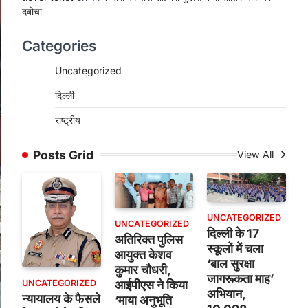
दबोचा
Categories
Uncategorized
दिल्ली
राष्ट्रीय
Posts Grid
View All
UNCATEGORIZED
UNCATEGORIZED
दिल्ली के 17
अतिरिक्त पुलिस
स्कूलों में चला
आयुक्त केशव
‘बाल सुरक्षा
कुमार चौधरी,
जागरूकता माह’
UNCATEGORIZED
आईपीएस ने किया
अभियान,
न्यायालय के फैसले
‘माया अनुभूति