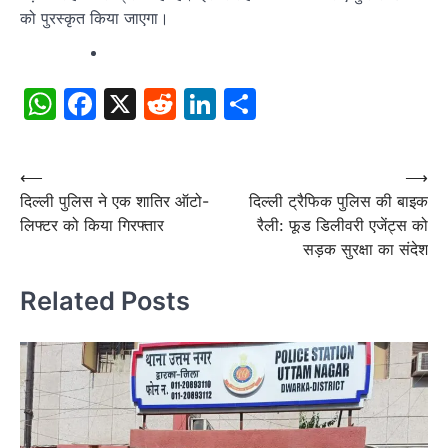
को पुरस्कृत किया जाएगा।
WhatsApp
Facebook
X
Reddit
LinkedIn
Share
Post
⟵
⟶
दिल्ली पुलिस ने एक शातिर ऑटो-
दिल्ली ट्रैफिक पुलिस की बाइक
navigation
लिफ्टर को किया गिरफ्तार
रैली: फूड डिलीवरी एजेंट्स को
सड़क सुरक्षा का संदेश
Related Posts