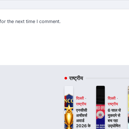
for the next time I comment.
राष्ट्रीय
दिल्ली
दिल्ली
राष्ट्रीय
राष्ट्रीय
एनसीसी
6 साल से
अचीवर्स
मुकदमे से
अवार्ड
बच रहा
2026 के
उद्घोषित