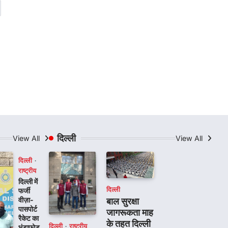
दिल्ली
View All
View All
दिल्ली
राष्ट्रीय
दिल्ली में
दिल्ली
फर्जी
वीज़ा-
बाल सुरक्षा
पासपोर्ट
जागरूकता माह
रैकेट का
के तहत दिल्ली
दिल्ली
राष्ट्रीय
भंडाफोड़,