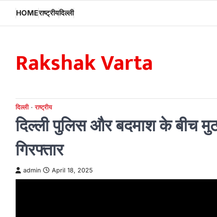
Skip
HOME
राष्ट्रीय
दिल्ली
to
content
Rakshak Varta
दिल्ली
राष्ट्रीय
दिल्ली पुलिस और बदमाश के बीच मुठभ
गिरफ्तार
admin
April 18, 2025