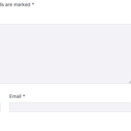
lds are marked
*
Email
*