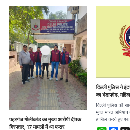
दिल्ली पुलिस ने इंट
का भंडाफोड़, महिल
दिल्ली पुलिस की सा
मुक्त भारत अभियान
हासिल करते हुए ए
पहरगंज गोलीकांड का मुख्य आरोपी दीपक
गिरफ्तार, 17 मामलों में था फरार