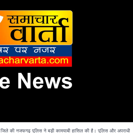
ारका जिले की नजफगढ़ पुलिस ने बड़ी कामयाबी हासिल की है। पुलिस और अपराधी