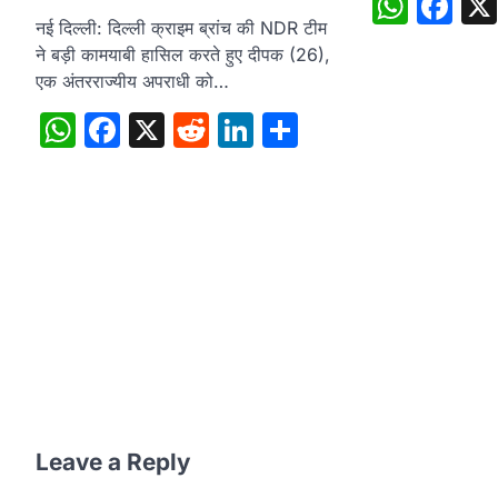
What
Fa
नई दिल्ली: दिल्ली क्राइम ब्रांच की NDR टीम
ने बड़ी कामयाबी हासिल करते हुए दीपक (26),
एक अंतरराज्यीय अपराधी को…
WhatsApp
Facebook
X
Reddit
LinkedIn
Share
Leave a Reply