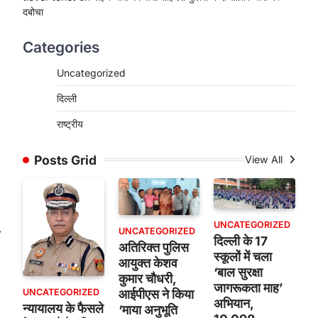
दबोचा
Categories
Uncategorized
दिल्ली
राष्ट्रीय
Posts Grid
View All
UNCATEGORIZED
⟶
UNCATEGORIZED
दिल्ली के 17
अतिरिक्त पुलिस
स्कूलों में चला
आयुक्त केशव
‘बाल सुरक्षा
कुमार चौधरी,
जागरूकता माह’
UNCATEGORIZED
आईपीएस ने किया
अभियान,
न्यायालय के फैसले
‘माया अनुभूति