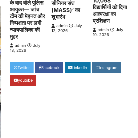
10,098
के बाद बोले पुलिस
सीनियर संघ
विद्यार्थियों को दिया
आयुक्त— जांच
(MASS)’ का
आत्मरक्षा का
टीम की मेहनत और
शुभारंभ
प्रशिक्षण
निष्पक्षता पर लगी
admin
July
न्यायपालिका की
admin
July
12, 2026
10, 2026
मुहर
admin
July
13, 2026
Twitter
Facebook
LinkedIn
Instagram
youtube