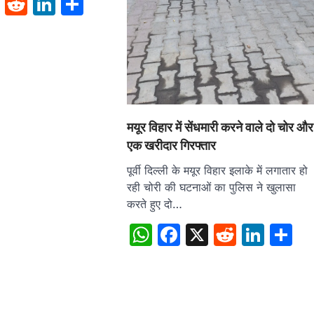
sApp
cebook
X
Reddit
LinkedIn
Share
मयूर विहार में सेंधमारी करने वाले दो चोर और
एक खरीदार गिरफ्तार
पूर्वी दिल्ली के मयूर विहार इलाके में लगातार हो
रही चोरी की घटनाओं का पुलिस ने खुलासा
करते हुए दो…
WhatsApp
Facebook
X
Reddit
Link
S