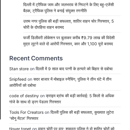
दिल्ली में ट्रैफिक जाम और जलभराव से निपटने के लिए बहु-एजेंसी
बैठक, ट्रैफिक पुलिस ने बनाई संयुक्त रणनीति
उत्तम नगर पुलिस की बड़ी सफलता, शातिर वाहन चोर गिरफ्तार, 5
चोरी के दोपहिया वाहन बरामद
फर्जी डिलीवरी लोकेशन पर बुलाकर करीब ₹9.79 लाख की विदेशी
मुद्रा लूटने वाले दो आरोपी गिरफ्तार, कार और 1,100 यूरो बरामद
Recent Comments
Stan store
on
दिल्ली में 9 साल बाद पत्नी के हत्यारे को बिहार से दबोचा
Snipfeed
on
सदर बाजार में मोबाइल स्नैचिंग, पुलिस ने तीन घंटे में तीन
आरोपियों को दबोचा
code of destiny
on
क्राइम ब्रांच की बड़ी कार्रवाई: 5 किलो से अधिक
गांजे के साथ दो ड्रग पेडलर गिरफ्तार
Tools For Creators
on
दिल्ली पुलिस की बड़ी सफलता, कुख्यात लुटेरा
‘सोनू मेंटल’ गिरफ्तार
tlover tonet
on
वाहन चोरी पर वार: शाहदरा पुलिस ने दो शातिर चोरों को