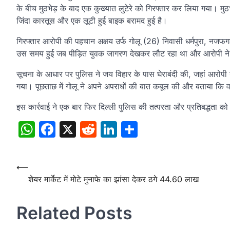
के बीच मुठभेड़ के बाद एक कुख्यात लुटेरे को गिरफ्तार कर लिया गया। मु
जिंदा कारतूस और एक लूटी हुई बाइक बरामद हुई है।
गिरफ्तार आरोपी की पहचान अक्षय उर्फ गोलू (26) निवासी धर्मपुरा, नजफगढ
उस समय हुई जब पीड़ित युवक जागरण देखकर लौट रहा था और आरोपी ने ख
सूचना के आधार पर पुलिस ने जय विहार के पास घेराबंदी की, जहां आरोपी 
गया। पूछताछ में गोलू ने अपने अपराधों की बात कबूल की और बताया कि 
इस कार्रवाई ने एक बार फिर दिल्ली पुलिस की तत्परता और प्रतिबद्धता क
WhatsApp
Facebook
X
Reddit
LinkedIn
Share
Post
⟵
शेयर मार्केट में मोटे मुनाफे का झांसा देकर ठगे 44.60 लाख
navigation
Related Posts