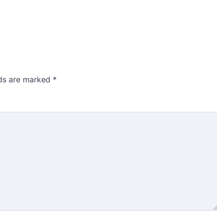
lds are marked
*