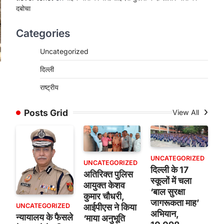
दबोचा
Categories
Uncategorized
दिल्ली
राष्ट्रीय
Posts Grid
View All
UNCATEGORIZED
UNCATEGORIZED
दिल्ली के 17
अतिरिक्त पुलिस
स्कूलों में चला
आयुक्त केशव
‘बाल सुरक्षा
कुमार चौधरी,
जागरूकता माह’
UNCATEGORIZED
आईपीएस ने किया
अभियान,
न्यायालय के फैसले
‘माया अनुभूति