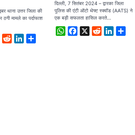
दिल्ली, 7 सितंबर 2024 – द्वारका जिला
पुलिस की एंटी ऑटो थेफ्ट स्क्वॉड (AATS) ने
इबर थाना उत्तर जिला की
एक बड़ी सफलता हासिल करते…
र ठगी मामले का पर्दाफाश
WhatsApp
Facebook
X
Reddit
Link
S
sApp
cebook
X
Reddit
LinkedIn
Share