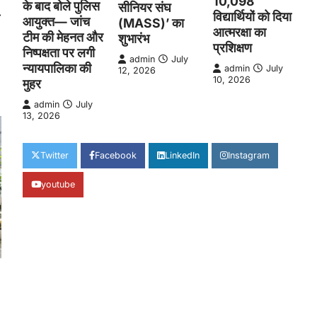
10,098
के बाद बोले पुलिस
सीनियर संघ
⟶
विद्यार्थियों को दिया
आयुक्त— जांच
(MASS)’ का
आत्मरक्षा का
टीम की मेहनत और
शुभारंभ
प्रशिक्षण
निष्पक्षता पर लगी
admin
July
न्यायपालिका की
admin
July
12, 2026
10, 2026
मुहर
admin
July
13, 2026
Twitter
Facebook
LinkedIn
Instagram
youtube