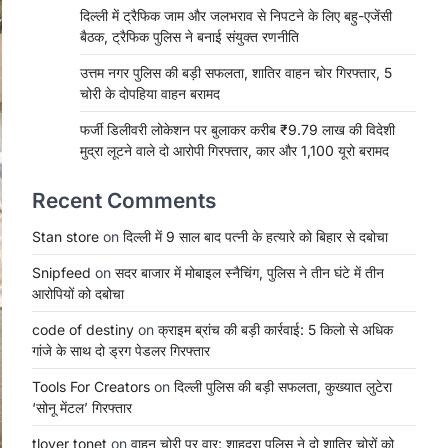
दिल्ली में ट्रैफिक जाम और जलभराव से निपटने के लिए बहु-एजेंसी
बैठक, ट्रैफिक पुलिस ने बनाई संयुक्त रणनीति
उत्तम नगर पुलिस की बड़ी सफलता, शातिर वाहन चोर गिरफ्तार, 5
चोरी के दोपहिया वाहन बरामद
फर्जी डिलीवरी लोकेशन पर बुलाकर करीब ₹9.79 लाख की विदेशी
मुद्रा लूटने वाले दो आरोपी गिरफ्तार, कार और 1,100 यूरो बरामद
Recent Comments
Stan store
on
दिल्ली में 9 साल बाद पत्नी के हत्यारे को बिहार से दबोचा
Snipfeed
on
सदर बाजार में मोबाइल स्नैचिंग, पुलिस ने तीन घंटे में तीन
आरोपियों को दबोचा
code of destiny
on
क्राइम ब्रांच की बड़ी कार्रवाई: 5 किलो से अधिक
गांजे के साथ दो ड्रग पेडलर गिरफ्तार
Tools For Creators
on
दिल्ली पुलिस की बड़ी सफलता, कुख्यात लुटेरा
‘सोनू मेंटल’ गिरफ्तार
tlover tonet
on
वाहन चोरी पर वार: शाहदरा पुलिस ने दो शातिर चोरों को