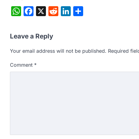
WhatsApp
Facebook
X
Reddit
LinkedIn
Share
Leave a Reply
Your email address will not be published.
Required fie
Comment
*