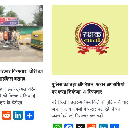
 झपटमार गिरफ्तार, चोरी का
साइकिल बरामद
पुलिस का बड़ा ऑपरेशन: फरार अपराधियों
़गंज इंडस्ट्रियल एरिया
पर कसा शिकंजा, 4 गिरफ्तार
ं को गिरफ्तार किया है।
नई दिल्ली: उत्तर-पश्चिम जिले की पुलिस ने चा
िहार के ईडीएम…
अलग-अलग मामलों में फरार चल रहे घोषित
sApp
cebook
X
Reddit
LinkedIn
Share
अपराधियों को गिरफ्तार कर बड़ी…