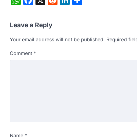
WhatsApp
Facebook
X
Reddit
LinkedIn
Share
Leave a Reply
Your email address will not be published.
Required fie
Comment
*
Name
*