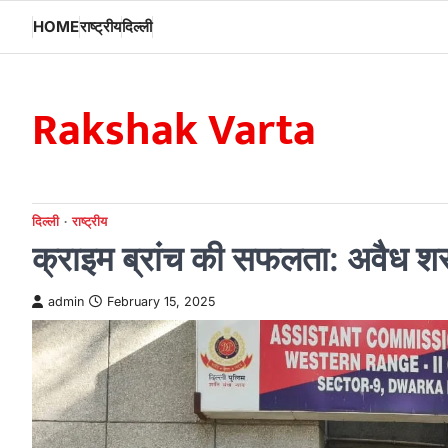
Skip
HOME
राष्ट्रीय
दिल्ली
to
content
Rakshak Varta
दिल्ली
राष्ट्रीय
क्राइम ब्रांच की सफलता: अवैध शरा
admin
February 15, 2025