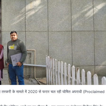
राब तस्करी के मामले में 2020 से फरार चल रही घोषित अपराधी (Proclaimed