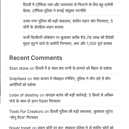
दिल्ली में ट्रैफिक जाम और जलभराव से निपटने के लिए बहु-एजेंसी
बैठक, ट्रैफिक पुलिस ने बनाई संयुक्त रणनीति
उत्तम नगर पुलिस की बड़ी सफलता, शातिर वाहन चोर गिरफ्तार, 5
चोरी के दोपहिया वाहन बरामद
फर्जी डिलीवरी लोकेशन पर बुलाकर करीब ₹9.79 लाख की विदेशी
मुद्रा लूटने वाले दो आरोपी गिरफ्तार, कार और 1,100 यूरो बरामद
Recent Comments
Stan store
on
दिल्ली में 9 साल बाद पत्नी के हत्यारे को बिहार से दबोचा
Snipfeed
on
सदर बाजार में मोबाइल स्नैचिंग, पुलिस ने तीन घंटे में तीन
आरोपियों को दबोचा
code of destiny
on
क्राइम ब्रांच की बड़ी कार्रवाई: 5 किलो से अधिक
गांजे के साथ दो ड्रग पेडलर गिरफ्तार
Tools For Creators
on
दिल्ली पुलिस की बड़ी सफलता, कुख्यात लुटेरा
‘सोनू मेंटल’ गिरफ्तार
tlover tonet
on
वाहन चोरी पर वार: शाहदरा पुलिस ने दो शातिर चोरों को