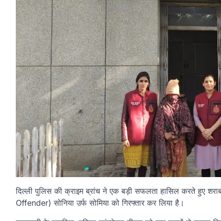
दिल्ली पुलिस की क्राइम ब्रांच ने एक बड़ी सफलता हासिल करते हुए श
Offender) सोनिया उर्फ सोमिया को गिरफ्तार कर लिया है।