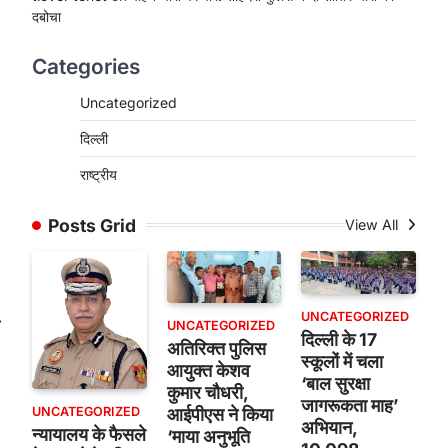
दबोचा
Categories
Uncategorized
दिल्ली
राष्ट्रीय
Posts Grid
View All
UNCATEGORIZED
⟶
UNCATEGORIZED
दिल्ली के 17
अतिरिक्त पुलिस
स्कूलों में चला
आयुक्त केशव
‘बाल सुरक्षा
कुमार चौधरी,
जागरूकता माह’
UNCATEGORIZED
आईपीएस ने किया
अभियान,
न्यायालय के फैसले
‘माया अनुभूति