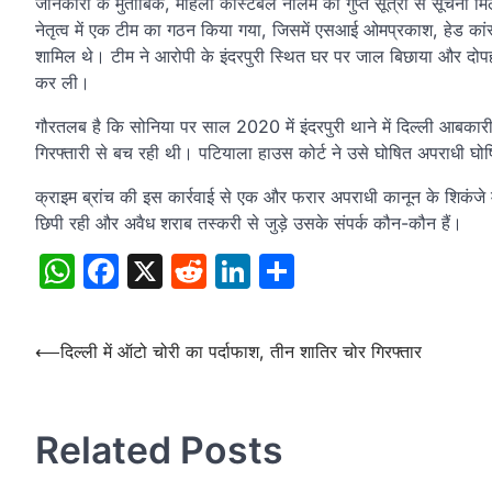
जानकारी के मुताबिक, महिला कांस्टेबल नीलम को गुप्त सूत्रों से सूचना मि
नेतृत्व में एक टीम का गठन किया गया, जिसमें एसआई ओमप्रकाश, हेड कांस
शामिल थे। टीम ने आरोपी के इंदरपुरी स्थित घर पर जाल बिछाया और दोप
कर ली।
गौरतलब है कि सोनिया पर साल 2020 में इंदरपुरी थाने में दिल्ली आब
गिरफ्तारी से बच रही थी। पटियाला हाउस कोर्ट ने उसे घोषित अपराधी घ
क्राइम ब्रांच की इस कार्रवाई से एक और फरार अपराधी कानून के शिकंजे 
छिपी रही और अवैध शराब तस्करी से जुड़े उसके संपर्क कौन-कौन हैं।
WhatsApp
Facebook
X
Reddit
LinkedIn
Share
Post
⟵
दिल्ली में ऑटो चोरी का पर्दाफाश, तीन शातिर चोर गिरफ्तार
navigation
Related Posts