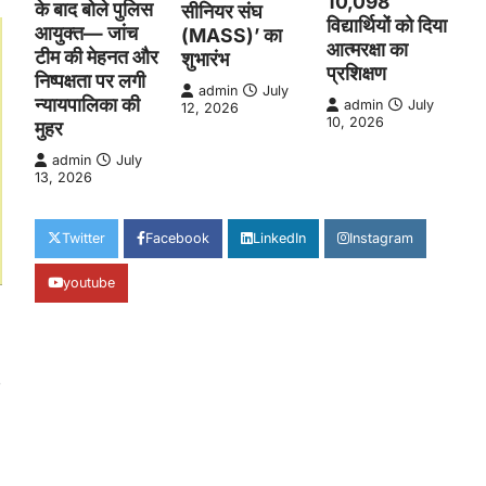
10,098
के बाद बोले पुलिस
सीनियर संघ
विद्यार्थियों को दिया
आयुक्त— जांच
(MASS)’ का
आत्मरक्षा का
टीम की मेहनत और
शुभारंभ
प्रशिक्षण
निष्पक्षता पर लगी
admin
July
न्यायपालिका की
admin
July
12, 2026
10, 2026
मुहर
admin
July
13, 2026
Twitter
Facebook
LinkedIn
Instagram
youtube
र