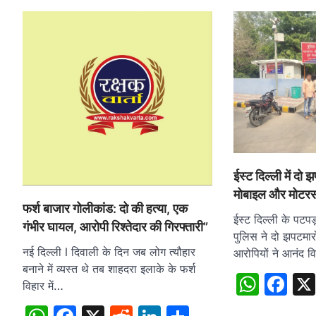
ईस्ट दिल्ली में दो
मोबाइल और मोटर
फर्श बाजार गोलीकांड: दो की हत्या, एक
ईस्ट दिल्ली के पटपड
गंभीर घायल, आरोपी रिश्तेदार की गिरफ्तारी”
पुलिस ने दो झपटमारो
नई दिल्ली l दिवाली के दिन जब लोग त्यौहार
आरोपियों ने आनंद व
बनाने में व्यस्त थे तब शाहदरा इलाके के फर्श
What
Fa
विहार में…