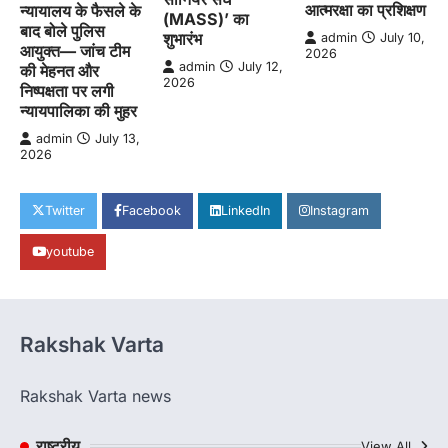
आत्मरक्षा का प्रशिक्षण
न्यायालय के फैसले के
(MASS)’ का
बाद बोले पुलिस
शुभारंभ
admin
July 10,
आयुक्त— जांच टीम
2026
admin
July 12,
की मेहनत और
2026
निष्पक्षता पर लगी
न्यायपालिका की मुहर
admin
July 13,
2026
Twitter
Facebook
LinkedIn
Instagram
youtube
Rakshak Varta
Rakshak Varta news
राष्ट्रीय
View All