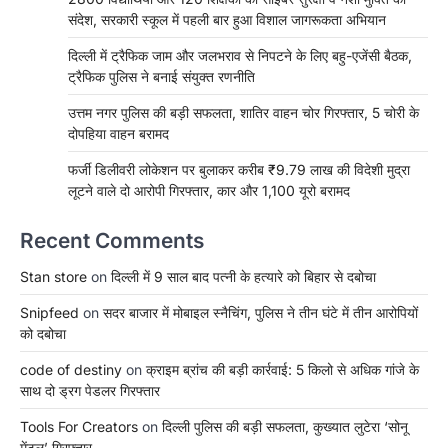
संदेश, सरकारी स्कूल में पहली बार हुआ विशाल जागरूकता अभियान
दिल्ली में ट्रैफिक जाम और जलभराव से निपटने के लिए बहु-एजेंसी बैठक,
ट्रैफिक पुलिस ने बनाई संयुक्त रणनीति
उत्तम नगर पुलिस की बड़ी सफलता, शातिर वाहन चोर गिरफ्तार, 5 चोरी के
दोपहिया वाहन बरामद
फर्जी डिलीवरी लोकेशन पर बुलाकर करीब ₹9.79 लाख की विदेशी मुद्रा
लूटने वाले दो आरोपी गिरफ्तार, कार और 1,100 यूरो बरामद
Recent Comments
Stan store
on
दिल्ली में 9 साल बाद पत्नी के हत्यारे को बिहार से दबोचा
Snipfeed
on
सदर बाजार में मोबाइल स्नैचिंग, पुलिस ने तीन घंटे में तीन आरोपियों
को दबोचा
code of destiny
on
क्राइम ब्रांच की बड़ी कार्रवाई: 5 किलो से अधिक गांजे के
साथ दो ड्रग पेडलर गिरफ्तार
Tools For Creators
on
दिल्ली पुलिस की बड़ी सफलता, कुख्यात लुटेरा ‘सोनू
मेंटल’ गिरफ्तार