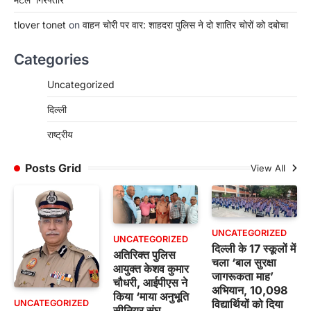
tlover tonet
on
वाहन चोरी पर वार: शाहदरा पुलिस ने दो शातिर चोरों को दबोचा
Categories
Uncategorized
दिल्ली
राष्ट्रीय
Posts Grid
View All
UNCATEGORIZED
UNCATEGORIZED
दिल्ली के 17 स्कूलों में
अतिरिक्त पुलिस
चला ‘बाल सुरक्षा
आयुक्त केशव कुमार
जागरूकता माह’
चौधरी, आईपीएस ने
अभियान, 10,098
किया ‘माया अनुभूति
विद्यार्थियों को दिया
UNCATEGORIZED
सीनियर संघ