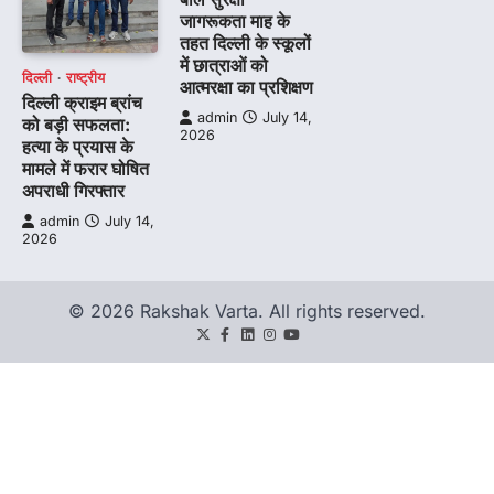
जागरूकता माह के
तहत दिल्ली के स्कूलों
में छात्राओं को
दिल्ली
राष्ट्रीय
आत्मरक्षा का प्रशिक्षण
दिल्ली क्राइम ब्रांच
admin
July 14,
को बड़ी सफलता:
2026
हत्या के प्रयास के
मामले में फरार घोषित
अपराधी गिरफ्तार
admin
July 14,
2026
© 2026 Rakshak Varta. All rights reserved.
Twitter
Facebook
LinkedIn
Instagram
youtube