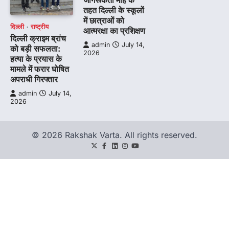
जागरूकता माह के
तहत दिल्ली के स्कूलों
में छात्राओं को
दिल्ली
राष्ट्रीय
आत्मरक्षा का प्रशिक्षण
दिल्ली क्राइम ब्रांच
admin
July 14,
को बड़ी सफलता:
2026
हत्या के प्रयास के
मामले में फरार घोषित
अपराधी गिरफ्तार
admin
July 14,
2026
© 2026 Rakshak Varta. All rights reserved.
Twitter
Facebook
LinkedIn
Instagram
youtube