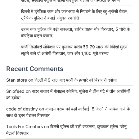
संदेश, सरकारी स्कूल में पहली बार हुआ विशाल जागरूकता अभियान
दिल्ली में ट्रैफिक जाम और जलभराव से निपटने के लिए बहु-एजेंसी बैठक,
ट्रैफिक पुलिस ने बनाई संयुक्त रणनीति
उत्तम नगर पुलिस की बड़ी सफलता, शातिर वाहन चोर गिरफ्तार, 5 चोरी के
दोपहिया वाहन बरामद
फर्जी डिलीवरी लोकेशन पर बुलाकर करीब ₹9.79 लाख की विदेशी मुद्रा
लूटने वाले दो आरोपी गिरफ्तार, कार और 1,100 यूरो बरामद
Recent Comments
Stan store
on
दिल्ली में 9 साल बाद पत्नी के हत्यारे को बिहार से दबोचा
Snipfeed
on
सदर बाजार में मोबाइल स्नैचिंग, पुलिस ने तीन घंटे में तीन आरोपियों
को दबोचा
code of destiny
on
क्राइम ब्रांच की बड़ी कार्रवाई: 5 किलो से अधिक गांजे के
साथ दो ड्रग पेडलर गिरफ्तार
Tools For Creators
on
दिल्ली पुलिस की बड़ी सफलता, कुख्यात लुटेरा ‘सोनू
मेंटल’ गिरफ्तार