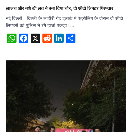
लालच और नशे की लत ने बना दिया चोर, दो ऑटो लिफ्टर गिरफ्तार
नई दिल्ली। दिल्ली के लाहौरी गेट इलाके में पेट्रोलिंग के दौरान दो ऑटो
लिफ्टरों को पुलिस ने रंगे हाथों पकड़ा।…
WhatsApp
Facebook
X
Reddit
LinkedIn
Share