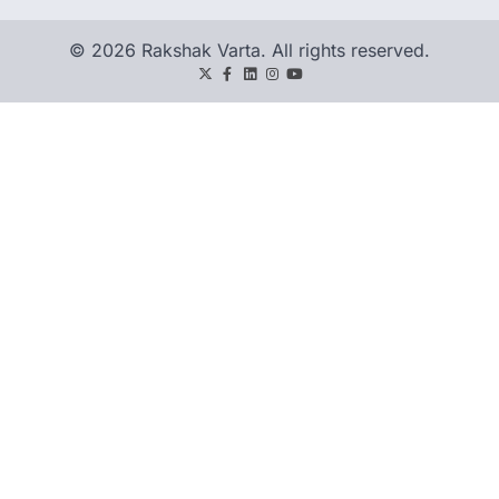
© 2026 Rakshak Varta. All rights reserved.
Twitter
Facebook
LinkedIn
Instagram
youtube