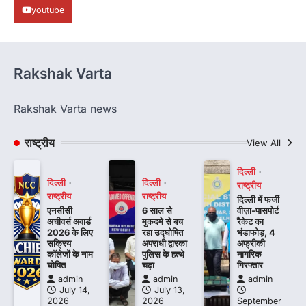
youtube
Rakshak Varta
Rakshak Varta news
राष्ट्रीय
View All
दिल्ली
दिल्ली
दिल्ली
राष्ट्रीय
राष्ट्रीय
राष्ट्रीय
दिल्ली में फर्जी
एनसीसी
6 साल से
वीज़ा-पासपोर्ट
अचीवर्स अवार्ड
मुकदमे से बच
रैकेट का
2026 के लिए
रहा उद्घोषित
भंडाफोड़, 4
सक्रिय
अपराधी द्वारका
अफ्रीकी
कॉलेजों के नाम
पुलिस के हत्थे
नागरिक
घोषित
चढ़ा
गिरफ्तार
admin
admin
admin
July 14,
July 13,
2026
2026
September