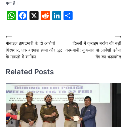
गया है।
WhatsApp
Facebook
X
Reddit
LinkedIn
Share
Post
⟵
⟶
मोबाइल झपटमारी के दो आरोपी
दिल्ली में क्राइम ब्रांच की बड़ी
navigation
गिरफ्तार, एक बदमाश हत्या और लूट
कामयाबी: कुख्यात बांग्लादेशी डकैत
के मामलों में शामिल
गैंग का भंडाफोड़
Related Posts