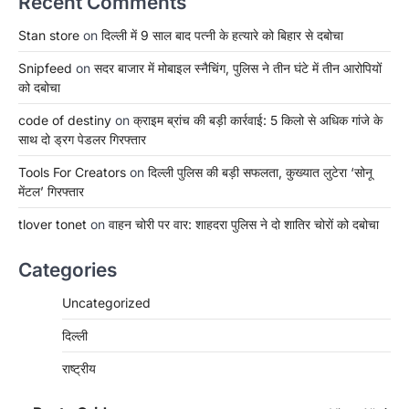
Recent Comments
Stan store
on
दिल्ली में 9 साल बाद पत्नी के हत्यारे को बिहार से दबोचा
Snipfeed
on
सदर बाजार में मोबाइल स्नैचिंग, पुलिस ने तीन घंटे में तीन आरोपियों
को दबोचा
code of destiny
on
क्राइम ब्रांच की बड़ी कार्रवाई: 5 किलो से अधिक गांजे के
साथ दो ड्रग पेडलर गिरफ्तार
Tools For Creators
on
दिल्ली पुलिस की बड़ी सफलता, कुख्यात लुटेरा ‘सोनू
मेंटल’ गिरफ्तार
tlover tonet
on
वाहन चोरी पर वार: शाहदरा पुलिस ने दो शातिर चोरों को दबोचा
Categories
Uncategorized
दिल्ली
राष्ट्रीय