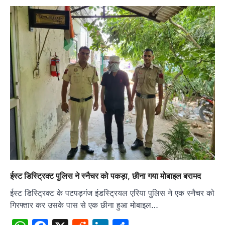
ईस्ट डिस्ट्रिक्ट पुलिस ने स्नैचर को पकड़ा, छीना गया मोबाइल बरामद
ईस्ट डिस्ट्रिक्ट के पटपड़गंज इंडस्ट्रियल एरिया पुलिस ने एक स्नैचर को
गिरफ्तार कर उसके पास से एक छीना हुआ मोबाइल…