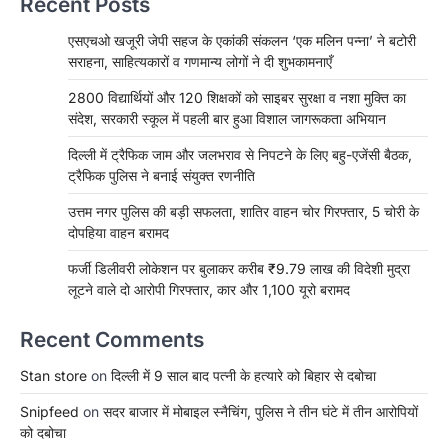
Recent Posts
एसएचओ खजूरी जेपी सहज के एकांकी संकलन ‘एक मलिन पन्ना’ ने बटोरी
सराहना, साहित्यकारों व गणमान्य लोगों ने दी शुभकामनाएँ
2800 विद्यार्थियों और 120 शिक्षकों को साइबर सुरक्षा व नशा मुक्ति का
संदेश, सरकारी स्कूल में पहली बार हुआ विशाल जागरूकता अभियान
दिल्ली में ट्रैफिक जाम और जलभराव से निपटने के लिए बहु-एजेंसी बैठक,
ट्रैफिक पुलिस ने बनाई संयुक्त रणनीति
उत्तम नगर पुलिस की बड़ी सफलता, शातिर वाहन चोर गिरफ्तार, 5 चोरी के
दोपहिया वाहन बरामद
फर्जी डिलीवरी लोकेशन पर बुलाकर करीब ₹9.79 लाख की विदेशी मुद्रा
लूटने वाले दो आरोपी गिरफ्तार, कार और 1,100 यूरो बरामद
Recent Comments
Stan store
on
दिल्ली में 9 साल बाद पत्नी के हत्यारे को बिहार से दबोचा
Snipfeed
on
सदर बाजार में मोबाइल स्नैचिंग, पुलिस ने तीन घंटे में तीन आरोपियों
को दबोचा