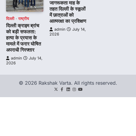
जागरूकता माह के
तहत दिल्ली के स्कूलों
में छात्राओं को
दिल्ली
राष्ट्रीय
आत्मरक्षा का प्रशिक्षण
दिल्ली क्राइम ब्रांच
admin
July 14,
को बड़ी सफलता:
2026
हत्या के प्रयास के
मामले में फरार घोषित
अपराधी गिरफ्तार
admin
July 14,
2026
© 2026 Rakshak Varta. All rights reserved.
Twitter
Facebook
LinkedIn
Instagram
youtube