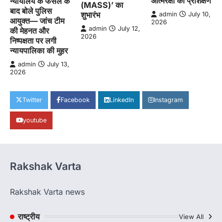
आत्मरक्षा का प्रशिक्षण
न्यायालय के फैसले के
(MASS)’ का
बाद बोले पुलिस
शुभारंभ
admin
July 10,
आयुक्त— जांच टीम
2026
admin
July 12,
की मेहनत और
2026
निष्पक्षता पर लगी
न्यायपालिका की मुहर
admin
July 13,
2026
Twitter
Facebook
LinkedIn
Instagram
youtube
Rakshak Varta
Rakshak Varta news
राष्ट्रीय
View All