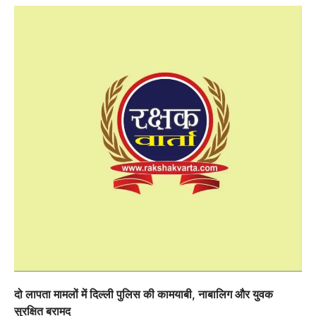
दो लापता मामलों में दिल्ली पुलिस की कामयाबी, नाबालिग और युवक
सुरक्षित बरामद