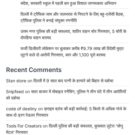
संदेश, सरकारी स्कूल में पहली बार हुआ विशाल जागरूकता अभियान
दिल्ली में ट्रैफिक जाम और जलभराव से निपटने के लिए बहु-एजेंसी बैठक,
ट्रैफिक पुलिस ने बनाई संयुक्त रणनीति
उत्तम नगर पुलिस की बड़ी सफलता, शातिर वाहन चोर गिरफ्तार, 5 चोरी के
दोपहिया वाहन बरामद
फर्जी डिलीवरी लोकेशन पर बुलाकर करीब ₹9.79 लाख की विदेशी मुद्रा
लूटने वाले दो आरोपी गिरफ्तार, कार और 1,100 यूरो बरामद
Recent Comments
Stan store
on
दिल्ली में 9 साल बाद पत्नी के हत्यारे को बिहार से दबोचा
Snipfeed
on
सदर बाजार में मोबाइल स्नैचिंग, पुलिस ने तीन घंटे में तीन आरोपियों
को दबोचा
code of destiny
on
क्राइम ब्रांच की बड़ी कार्रवाई: 5 किलो से अधिक गांजे के
साथ दो ड्रग पेडलर गिरफ्तार
Tools For Creators
on
दिल्ली पुलिस की बड़ी सफलता, कुख्यात लुटेरा ‘सोनू
मेंटल’ गिरफ्तार