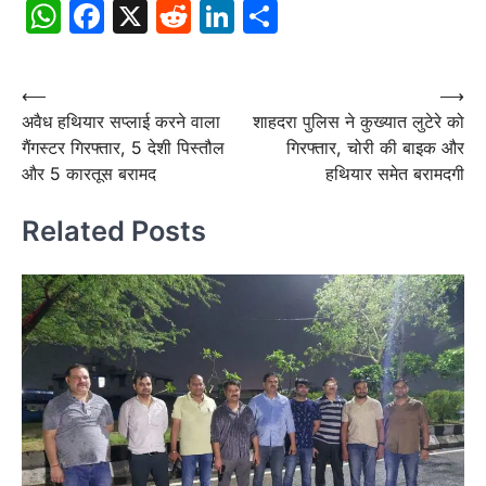
WhatsApp
Facebook
X
Reddit
LinkedIn
Share
Post
⟵
⟶
अवैध हथियार सप्लाई करने वाला
शाहदरा पुलिस ने कुख्यात लुटेरे को
navigation
गैंगस्टर गिरफ्तार, 5 देशी पिस्तौल
गिरफ्तार, चोरी की बाइक और
और 5 कारतूस बरामद
हथियार समेत बरामदगी
Related Posts