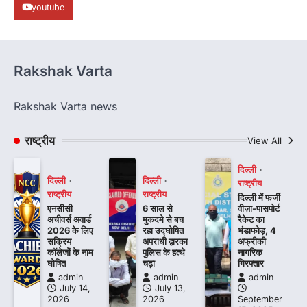
youtube
Rakshak Varta
Rakshak Varta news
राष्ट्रीय
View All
दिल्ली
दिल्ली
दिल्ली
राष्ट्रीय
राष्ट्रीय
राष्ट्रीय
दिल्ली में फर्जी
एनसीसी
6 साल से
वीज़ा-पासपोर्ट
अचीवर्स अवार्ड
मुकदमे से बच
रैकेट का
2026 के लिए
रहा उद्घोषित
भंडाफोड़, 4
सक्रिय
अपराधी द्वारका
अफ्रीकी
कॉलेजों के नाम
पुलिस के हत्थे
नागरिक
घोषित
चढ़ा
गिरफ्तार
admin
admin
admin
July 14,
July 13,
2026
2026
September