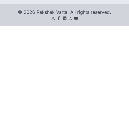
© 2026 Rakshak Varta. All rights reserved.
Twitter
Facebook
LinkedIn
Instagram
youtube