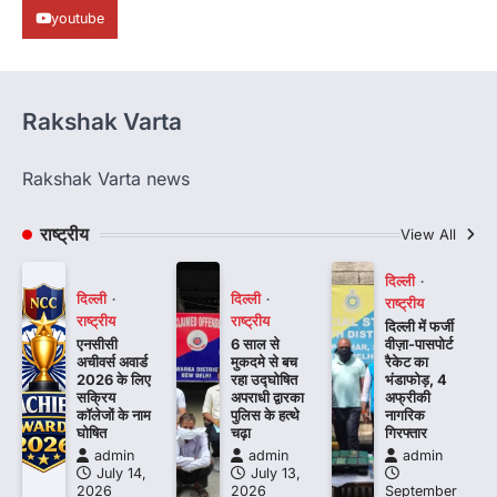
youtube
Rakshak Varta
Rakshak Varta news
राष्ट्रीय
View All
दिल्ली
दिल्ली
दिल्ली
राष्ट्रीय
राष्ट्रीय
राष्ट्रीय
दिल्ली में फर्जी
एनसीसी
6 साल से
वीज़ा-पासपोर्ट
अचीवर्स अवार्ड
मुकदमे से बच
रैकेट का
2026 के लिए
रहा उद्घोषित
भंडाफोड़, 4
सक्रिय
अपराधी द्वारका
अफ्रीकी
कॉलेजों के नाम
पुलिस के हत्थे
नागरिक
घोषित
चढ़ा
गिरफ्तार
admin
admin
admin
July 14,
July 13,
2026
2026
September