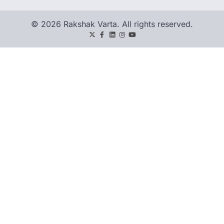
© 2026 Rakshak Varta. All rights reserved.
Twitter
Facebook
LinkedIn
Instagram
youtube