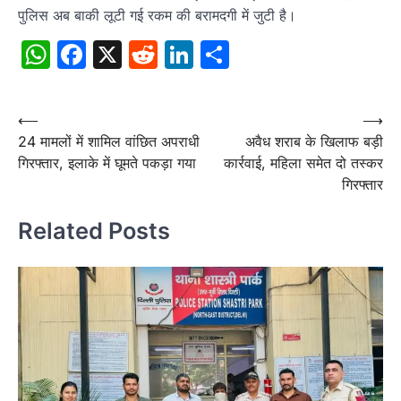
पुलिस अब बाकी लूटी गई रकम की बरामदगी में जुटी है।
WhatsApp
Facebook
X
Reddit
LinkedIn
Share
Post
⟵
⟶
24 मामलों में शामिल वांछित अपराधी
अवैध शराब के खिलाफ बड़ी
navigation
गिरफ्तार, इलाके में घूमते पकड़ा गया
कार्रवाई, महिला समेत दो तस्कर
गिरफ्तार
Related Posts