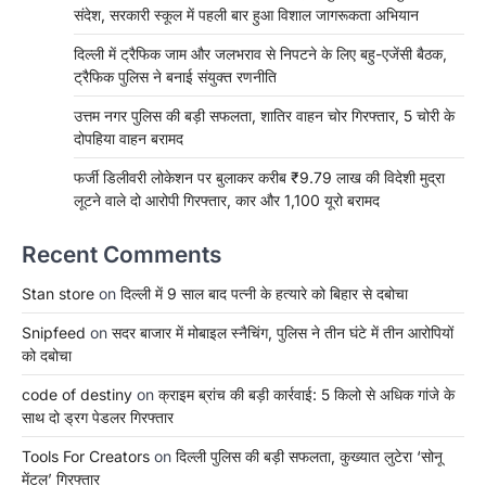
संदेश, सरकारी स्कूल में पहली बार हुआ विशाल जागरूकता अभियान
दिल्ली में ट्रैफिक जाम और जलभराव से निपटने के लिए बहु-एजेंसी बैठक,
ट्रैफिक पुलिस ने बनाई संयुक्त रणनीति
उत्तम नगर पुलिस की बड़ी सफलता, शातिर वाहन चोर गिरफ्तार, 5 चोरी के
दोपहिया वाहन बरामद
फर्जी डिलीवरी लोकेशन पर बुलाकर करीब ₹9.79 लाख की विदेशी मुद्रा
लूटने वाले दो आरोपी गिरफ्तार, कार और 1,100 यूरो बरामद
Recent Comments
Stan store
on
दिल्ली में 9 साल बाद पत्नी के हत्यारे को बिहार से दबोचा
Snipfeed
on
सदर बाजार में मोबाइल स्नैचिंग, पुलिस ने तीन घंटे में तीन आरोपियों
को दबोचा
code of destiny
on
क्राइम ब्रांच की बड़ी कार्रवाई: 5 किलो से अधिक गांजे के
साथ दो ड्रग पेडलर गिरफ्तार
Tools For Creators
on
दिल्ली पुलिस की बड़ी सफलता, कुख्यात लुटेरा ‘सोनू
मेंटल’ गिरफ्तार