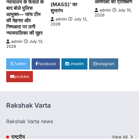
आत्मरक्षा का प्रशिक्षण
न्यायालय के फैसले के
(MASS)’ का
बाद बोले पुलिस
शुभारंभ
admin
July 10,
आयुक्त— जांच टीम
2026
admin
July 12,
की मेहनत और
2026
निष्पक्षता पर लगी
न्यायपालिका की मुहर
admin
July 13,
2026
Twitter
Facebook
LinkedIn
Instagram
youtube
Rakshak Varta
Rakshak Varta news
राष्ट्रीय
View All