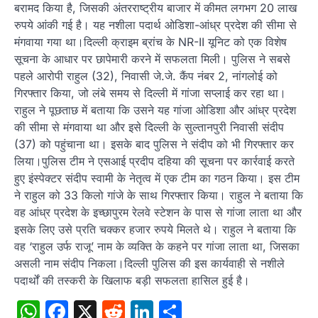
बरामद किया है, जिसकी अंतरराष्ट्रीय बाजार में कीमत लगभग 20 लाख
रुपये आंकी गई है। यह नशीला पदार्थ ओडिशा-आंध्र प्रदेश की सीमा से
मंगवाया गया था।दिल्ली क्राइम ब्रांच के NR-II यूनिट को एक विशेष
सूचना के आधार पर छापेमारी करने में सफलता मिली। पुलिस ने सबसे
पहले आरोपी राहुल (32), निवासी जे.जे. कैंप नंबर 2, नांगलोई को
गिरफ्तार किया, जो लंबे समय से दिल्ली में गांजा सप्लाई कर रहा था।
राहुल ने पूछताछ में बताया कि उसने यह गांजा ओडिशा और आंध्र प्रदेश
की सीमा से मंगवाया था और इसे दिल्ली के सुल्तानपुरी निवासी संदीप
(37) को पहुंचाना था। इसके बाद पुलिस ने संदीप को भी गिरफ्तार कर
लिया।पुलिस टीम ने एसआई प्रदीप दहिया की सूचना पर कार्रवाई करते
हुए इंस्पेक्टर संदीप स्वामी के नेतृत्व में एक टीम का गठन किया। इस टीम
ने राहुल को 33 किलो गांजे के साथ गिरफ्तार किया। राहुल ने बताया कि
वह आंध्र प्रदेश के इच्छापुरम रेलवे स्टेशन के पास से गांजा लाता था और
इसके लिए उसे प्रति चक्कर हजार रुपये मिलते थे। राहुल ने बताया कि
वह ‘राहुल उर्फ राजू’ नाम के व्यक्ति के कहने पर गांजा लाता था, जिसका
असली नाम संदीप निकला।दिल्ली पुलिस की इस कार्यवाही से नशीले
पदार्थों की तस्करी के खिलाफ बड़ी सफलता हासिल हुई है।
WhatsApp
Facebook
X
Reddit
LinkedIn
Share