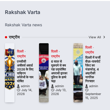
Rakshak Varta
Rakshak Varta news
राष्ट्रीय
View All
दिल्ली
दिल्ली
दिल्ली
राष्ट्रीय
राष्ट्रीय
राष्ट्रीय
दिल्ली में फर्जी
एनसीसी
6 साल से
वीज़ा-पासपोर्ट
अचीवर्स अवार्ड
मुकदमे से बच
रैकेट का
2026 के लिए
रहा उद्घोषित
भंडाफोड़, 4
सक्रिय
अपराधी द्वारका
अफ्रीकी
कॉलेजों के नाम
पुलिस के हत्थे
नागरिक
घोषित
चढ़ा
गिरफ्तार
admin
admin
admin
July 14,
July 13,
2026
2026
September
15, 2025