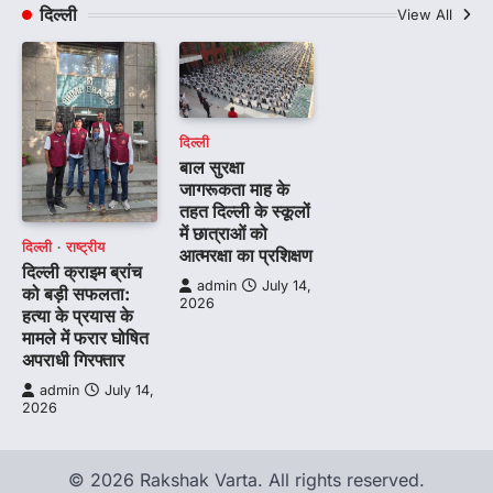
दिल्ली
View All
दिल्ली
बाल सुरक्षा
जागरूकता माह के
तहत दिल्ली के स्कूलों
में छात्राओं को
दिल्ली
राष्ट्रीय
आत्मरक्षा का प्रशिक्षण
दिल्ली क्राइम ब्रांच
admin
July 14,
को बड़ी सफलता:
2026
हत्या के प्रयास के
मामले में फरार घोषित
अपराधी गिरफ्तार
admin
July 14,
2026
© 2026 Rakshak Varta. All rights reserved.