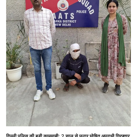
दिल्ली पुलिस की बड़ी कामयाबी: 2 साल से फरार घोषित अपराधी गिरफ्तार