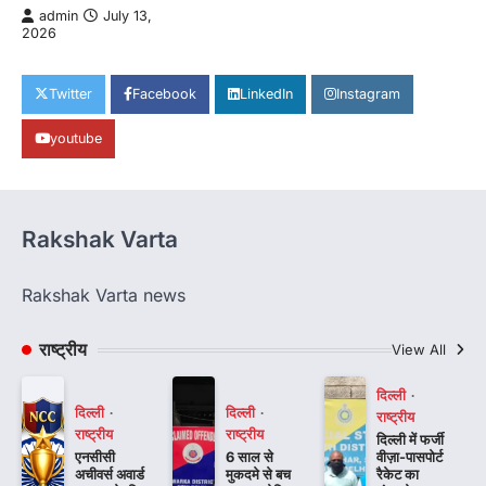
admin
July 13,
2026
Twitter
Facebook
LinkedIn
Instagram
youtube
Rakshak Varta
Rakshak Varta news
राष्ट्रीय
View All
दिल्ली
दिल्ली
दिल्ली
राष्ट्रीय
राष्ट्रीय
राष्ट्रीय
दिल्ली में फर्जी
एनसीसी
6 साल से
वीज़ा-पासपोर्ट
अचीवर्स अवार्ड
मुकदमे से बच
रैकेट का