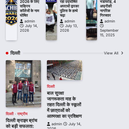
2026 के लिए
रहा उद्घोषित
भंडाफोड़, 4
सक्रिय
अपराधी द्वारका
अफ्रीकी
कॉलेजों के नाम
पुलिस के हत्थे
नागरिक
घोषित
चढ़ा
गिरफ्तार
admin
admin
admin
July 14,
July 13,
2026
2026
September
15, 2025
दिल्ली
View All
दिल्ली
बाल सुरक्षा
जागरूकता माह के
तहत दिल्ली के स्कूलों
में छात्राओं को
दिल्ली
राष्ट्रीय
आत्मरक्षा का प्रशिक्षण
दिल्ली क्राइम ब्रांच
admin
July 14,
को बड़ी सफलता:
2026