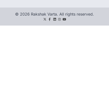
© 2026 Rakshak Varta. All rights reserved.
Twitter
Facebook
LinkedIn
Instagram
youtube