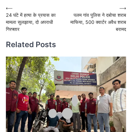
Post
⟵
⟶
24 घंटे में हत्या के प्रयास का
पलम गांव पुलिस ने दबोचा शराब
navigation
मामला सुलझाया, दो अपराधी
माफिया, 500 क्वार्टर अवैध शराब
गिरफ्तार
बरामद
Related Posts