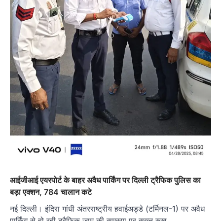
आईजीआई एयरपोर्ट के बाहर अवैध पार्किंग पर दिल्ली ट्रैफिक पुलिस का
बड़ा एक्शन, 784 चालान कटे
नई दिल्ली। इंदिरा गांधी अंतरराष्ट्रीय हवाईअड्डे (टर्मिनल-1) पर अवैध
पार्किंग से हो रही ट्रैफिक जाम की समस्या पर सख्त रुख…