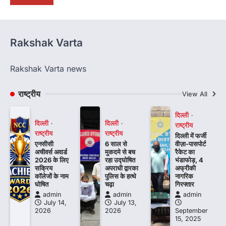
Rakshak Varta
Rakshak Varta news
राष्ट्रीय
View All
दिल्ली
दिल्ली
दिल्ली
राष्ट्रीय
राष्ट्रीय
राष्ट्रीय
दिल्ली में फर्जी
एनसीसी
6 साल से
वीज़ा-पासपोर्ट
अचीवर्स अवार्ड
मुकदमे से बच
रैकेट का
2026 के लिए
रहा उद्घोषित
भंडाफोड़, 4
सक्रिय
अपराधी द्वारका
अफ्रीकी
कॉलेजों के नाम
पुलिस के हत्थे
नागरिक
घोषित
चढ़ा
गिरफ्तार
admin
admin
admin
July 14,
July 13,
2026
2026
September
15, 2025