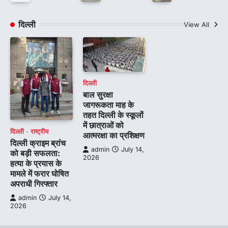
दिल्ली
View All
दिल्ली
बाल सुरक्षा
जागरूकता माह के
तहत दिल्ली के स्कूलों
में छात्राओं को
दिल्ली
राष्ट्रीय
आत्मरक्षा का प्रशिक्षण
दिल्ली क्राइम ब्रांच
admin
July 14,
को बड़ी सफलता:
2026
हत्या के प्रयास के
मामले में फरार घोषित
अपराधी गिरफ्तार
admin
July 14,
2026