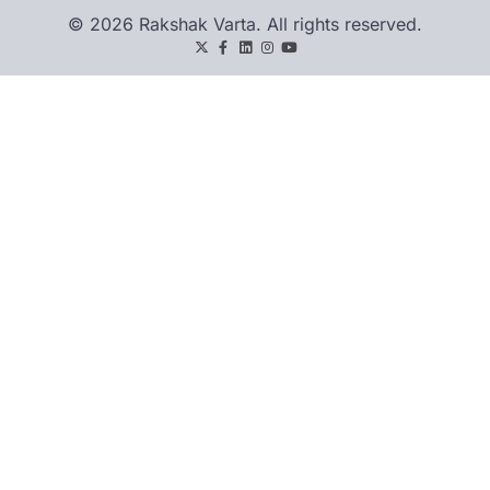
© 2026 Rakshak Varta. All rights reserved.
Twitter
Facebook
LinkedIn
Instagram
youtube