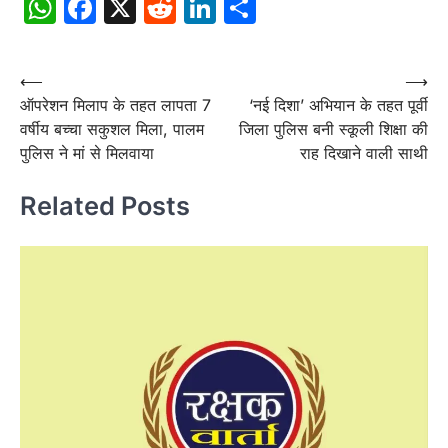
WhatsApp
Facebook
X
Reddit
LinkedIn
Share
Post
⟵
⟶
ऑपरेशन मिलाप के तहत लापता 7
‘नई दिशा’ अभियान के तहत पूर्वी
navigation
वर्षीय बच्चा सकुशल मिला, पालम
जिला पुलिस बनी स्कूली शिक्षा की
पुलिस ने मां से मिलवाया
राह दिखाने वाली साथी
Related Posts